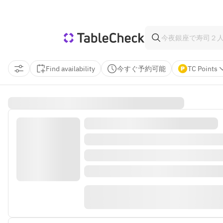
Find availability
今すぐ予約可能
TC Points