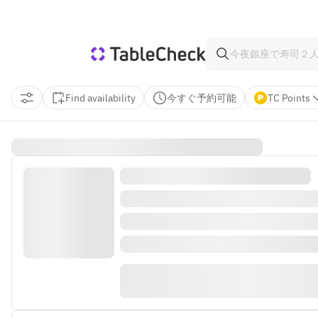
Find availability
今すぐ予約可能
TC Points