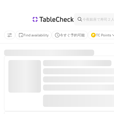
Find availability
今すぐ予約可能
TC Points