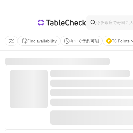
Find availability
今すぐ予約可能
TC Points