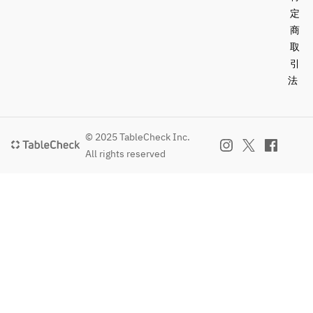
定
商
取
引
法
© 2025 TableCheck Inc.
All rights reserved