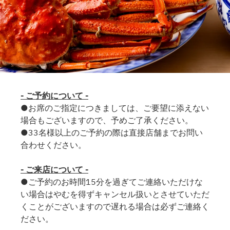
- ご予約について -
●お席のご指定につきましては、ご要望に添えない
場合もございますので、予めご了承ください。
●33名様以上のご予約の際は直接店舗までお問い
合わせください。
- ご来店について -
●ご予約のお時間15分を過ぎてご連絡いただけな
い場合はやむを得ずキャンセル扱いとさせていただ
くことがございますので遅れる場合は必ずご連絡く
ださい。