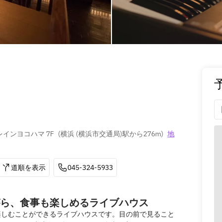
レインヨコハマ 7F
(
横浜 (横浜市交通局)駅から276m
)
地
道順を表示
045-324-5933
ら、食事も楽しめるライブハウス
楽しむことができるライブハウスです。目の前で見ること