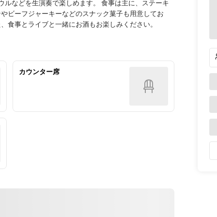
ソウルなどを生演奏で楽しめます。 食事は主に、ステーキ
ンやビーフジャーキーなどのスナック菓子も用意してお
た、食事とライブと一緒にお酒もお楽しみください。
カウンター席