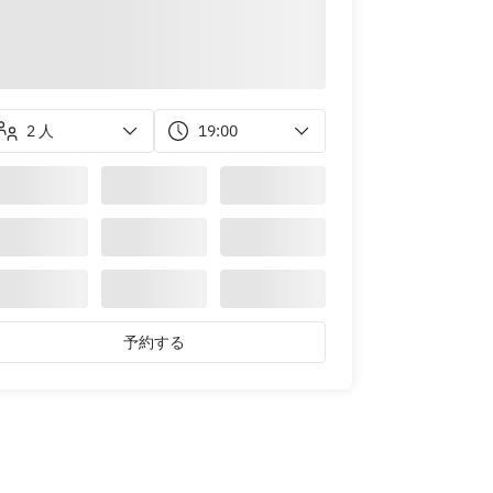
2 人
19:00
予約する