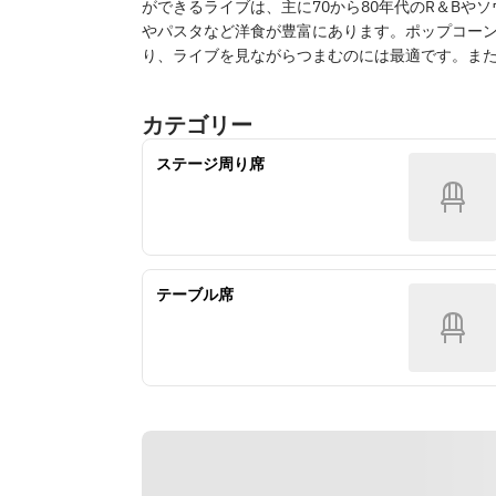
ができるライブは、主に70から80年代のR＆Bや
やパスタなど洋食が豊富にあります。ポップコー
り、ライブを見ながらつまむのには最適です。ま
カテゴリー
ステージ周り席
テーブル席