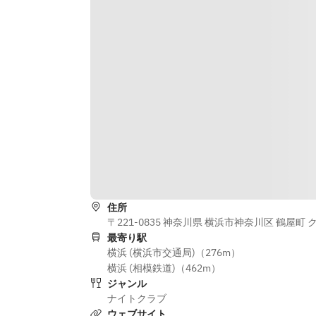
住所
〒221-0835 神奈川県 横浜市神奈川区 鶴屋町 
最寄り駅
横浜 (横浜市交通局)（276m）
横浜 (相模鉄道)（462m）
ジャンル
ナイトクラブ
ウェブサイト