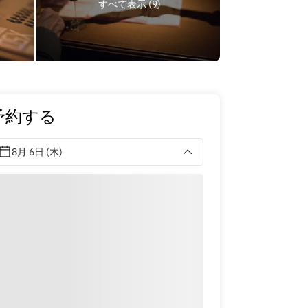
すべて表示 (9)
予約する
8月 6日 (木)