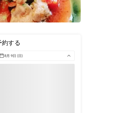
予約する
8月 9日 (日)