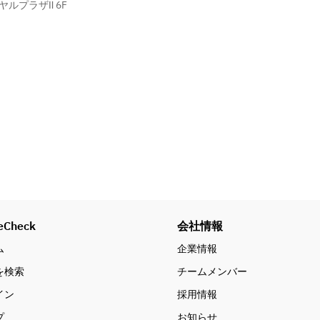
イヤルプラザⅡ 6F
eCheck
会社情報
ム
企業情報
を検索
チームメンバー
イン
採用情報
プ
お知らせ