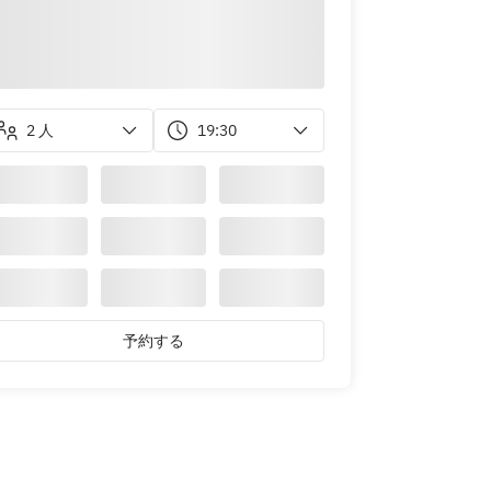
2 人
19:30
予約する