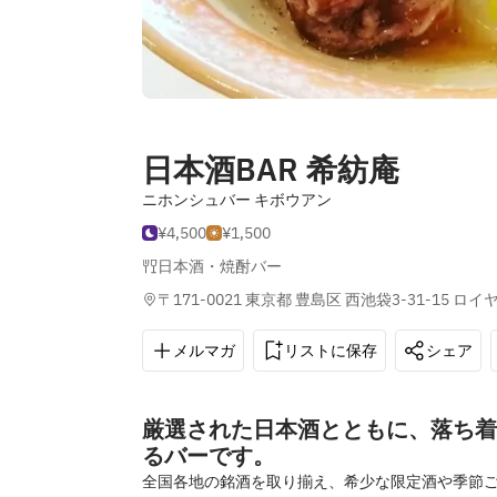
日本酒BAR 希紡庵
ニホンシュバー キボウアン
¥4,500
¥1,500
日本酒・焼酎バー
〒171-0021 東京都 豊島区 西池袋3-31-15 ロイ
メルマガ
リストに保存
シェア
厳選された日本酒とともに、落ち着
るバーです。
全国各地の銘酒を取り揃え、希少な限定酒や季節