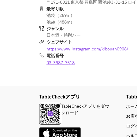
〒171-0021 東京都 豊島区 西池袋3-31-15 ロ
最寄り駅
池袋（269m）
池袋（488m）
ジャンル
日本酒・焼酎バー
ウェブサイト
https://www.instagram.com/kibouan0906/
電話番号
03-3987-7518
TableCheckアプリ
Tabl
TableCheckアプリをダウ
ホー
ンロード
お店
ログ
ヘル