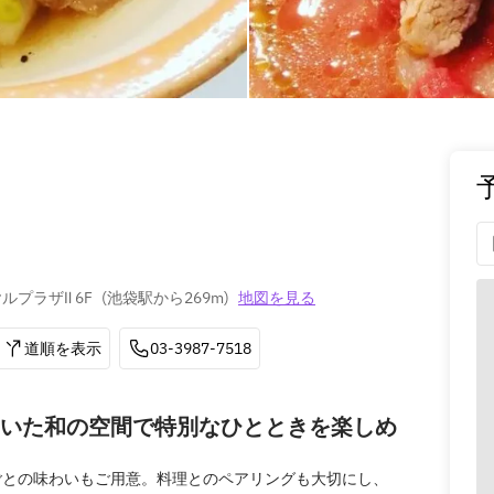
ヤルプラザⅡ 6F
(
池袋駅から269m
)
地図を見る
道順を表示
03-3987-7518
いた和の空間で特別なひとときを楽しめ
ごとの味わいもご用意。料理とのペアリングも大切にし、