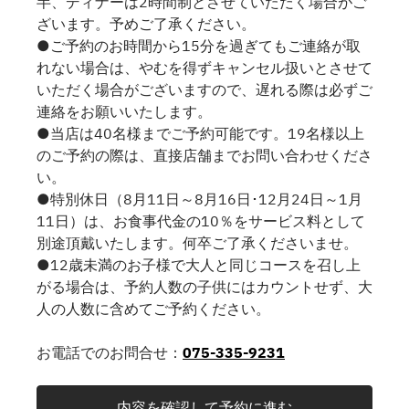
半、ディナーは2時間制とさせていただく場合がご
ざいます。予めご了承ください。
●ご予約のお時間から15分を過ぎてもご連絡が取
れない場合は、やむを得ずキャンセル扱いとさせて
いただく場合がございますので、遅れる際は必ずご
連絡をお願いいたします。
●当店は40名様までご予約可能です。19名様以上
のご予約の際は、直接店舗までお問い合わせくださ
い。
●特別休日（8月11日～8月16日･12月24日～1月
11日）は、お食事代金の10％をサービス料として
別途頂戴いたします。何卒ご了承くださいませ。
●12歳未満のお子様で大人と同じコースを召し上
がる場合は、予約人数の子供にはカウントせず、大
人の人数に含めてご予約ください。
お電話でのお問合せ：
075-335-9231
内容を確認して予約に進む