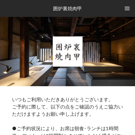
囲炉裏焼肉甲
いつもご利用いただきありがとうございます。
ご予約に際して、以下の点をご確認のうえご協力い
ただけますようお願い申し上げます。
●ご予約状況により、お席は朝食･ランチは1時間