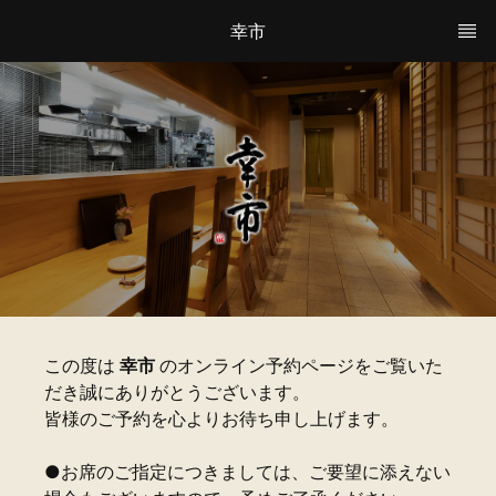
幸市
この度は
幸市
のオンライン予約ページをご覧いた
だき誠にありがとうございます。
皆様のご予約を心よりお待ち申し上げます。
●お席のご指定につきましては、ご要望に添えない