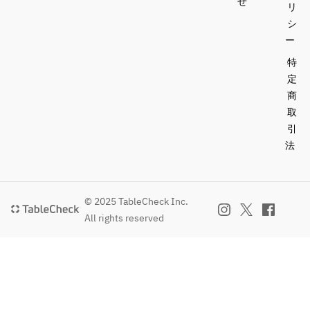
せ
リ
シ
ー
特
定
商
取
引
法
© 2025 TableCheck Inc.
All rights reserved