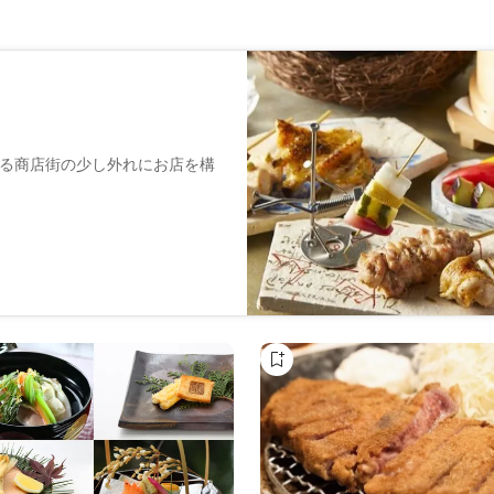
る商店街の少し外れにお店を構
、地鶏・銘柄鶏を使った一品を
相性の良いお酒ももちろん豊富
食事会など様々なシーンでご利