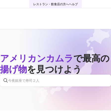
レストラン・飲食店の方へ
ヘルプ
アメリカンカムラ
で最高の
揚げ物
を見つけよう