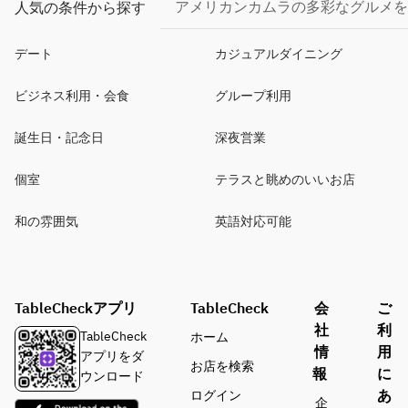
アメリカンカムラの多彩なグルメを
人気の条件から探す
デート
カジュアルダイニング
ビジネス利用・会食
グループ利用
誕生日・記念日
深夜営業
個室
テラスと眺めのいいお店
和の雰囲気
英語対応可能
TableCheckアプリ
TableCheck
会
ご
社
利
TableCheck
ホーム
情
用
アプリをダ
お店を検索
報
に
ウンロード
あ
ログイン
企