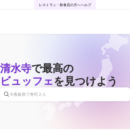
レストラン・飲食店の方へ
ヘルプ
清水寺
で最高の
ビュッフェ
を見つけよう