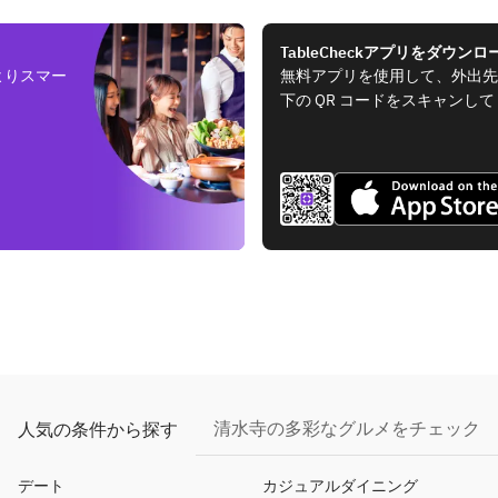
TableCheckアプリをダウンロ
よりスマー
無料アプリを使用して、外出先
下の QR コードをスキャンし
清水寺の多彩なグルメをチェック
人気の条件から探す
デート
カジュアルダイニング