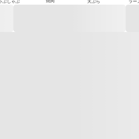
焼肉
ゃぶしゃぶ
天ぷら
ラー