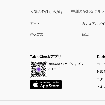
中洲の多彩なグルメ
人気の条件から探す
デート
カジュアルダ
深夜営業
個室
TableCheckアプリ
Tabl
TableCheckアプリをダウ
ホー
ンロード
お店
ログ
ヘル