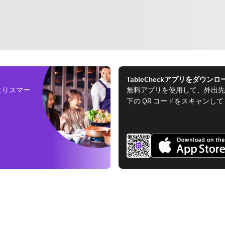
TableCheckアプリをダウンロ
よりスマー
無料アプリを使用して、外出先
下の QR コードをスキャンし