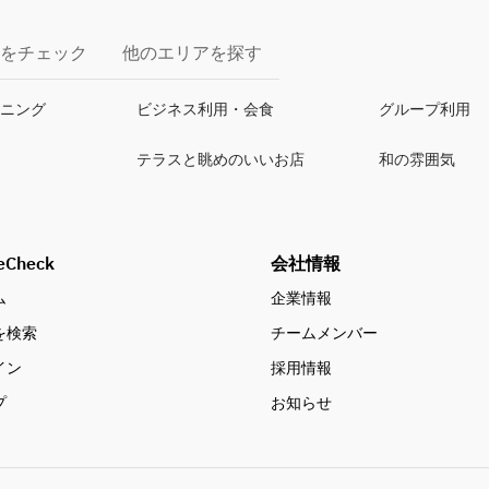
をチェック
他のエリアを探す
イニング
ビジネス利用・会食
グループ利用
テラスと眺めのいいお店
和の雰囲気
eCheck
会社情報
ム
企業情報
を検索
チームメンバー
イン
採用情報
プ
お知らせ