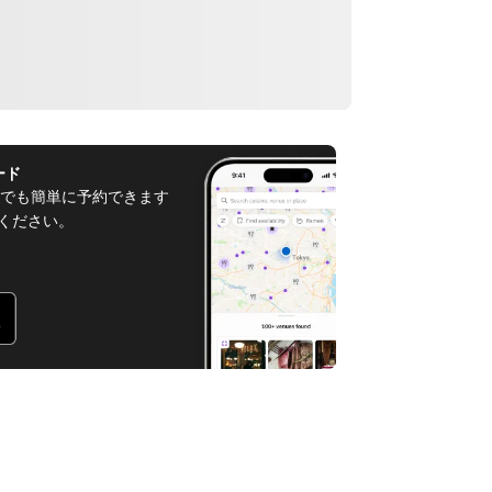
ード
でも簡単に予約できます
てください。