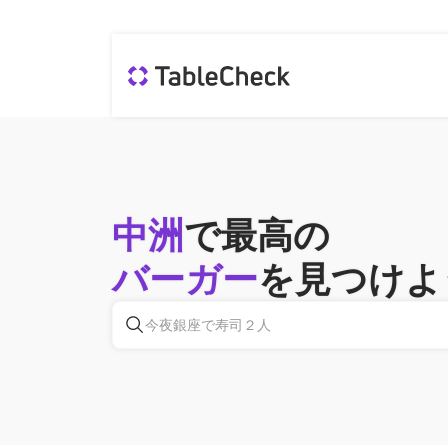
中洲
で最高の
バーガー
を見つけよ