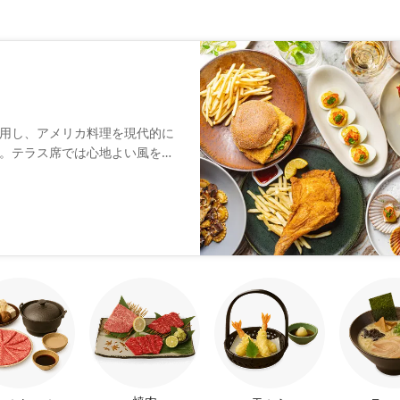
用し、アメリカ料理を現代的に
。テラス席では心地よい風を感
料理を楽しめます。新鮮な地元
体験に変えてくれることでしょ