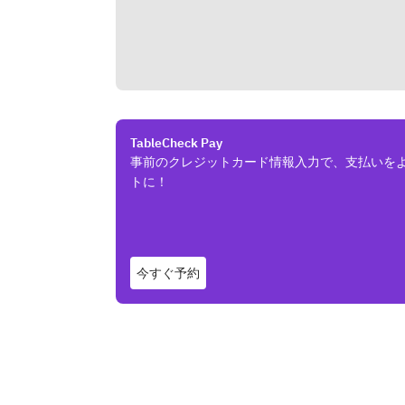
TableCheck Pay
事前のクレジットカード情報入力で、支払いを
トに！
今すぐ予約