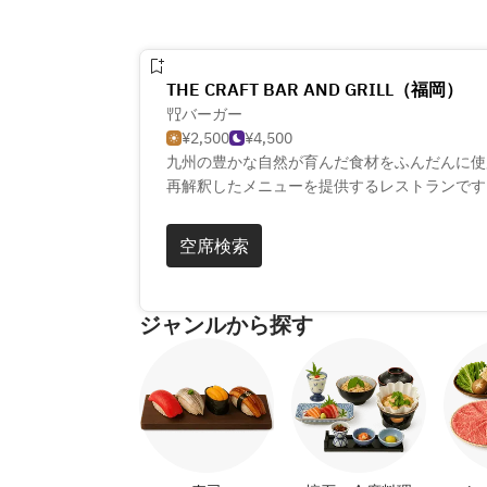
THE CRAFT BAR AND GRILL（福岡）
バーガー
¥2,500
¥4,500
九州の豊かな自然が育んだ食材をふんだんに使
再解釈したメニューを提供するレストランです
じながら、シェフが手掛けるアップスケールな
の素材を使った料理は、日常をワンランク上の
空席検索
う。ぜひ特別なひとときをお過ごしください。
ジャンルから探す