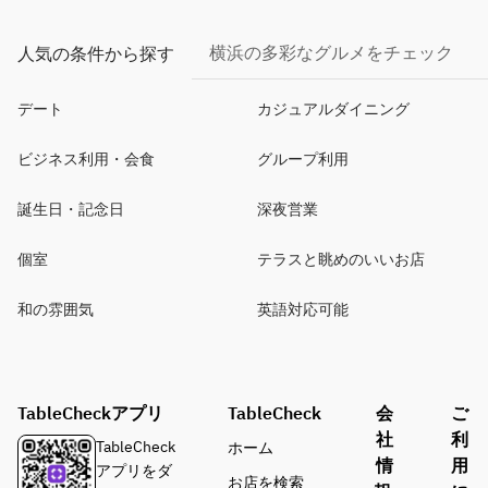
横浜の多彩なグルメをチェック
人気の条件から探す
デート
カジュアルダイニング
ビジネス利用・会食
グループ利用
誕生日・記念日
深夜営業
個室
テラスと眺めのいいお店
和の雰囲気
英語対応可能
TableCheckアプリ
TableCheck
会
ご
社
利
TableCheck
ホーム
情
用
アプリをダ
お店を検索