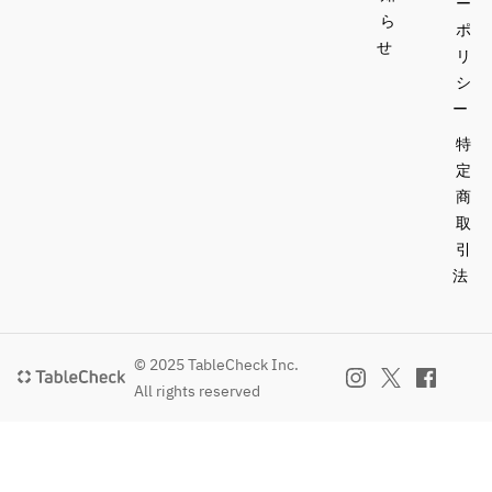
ー
ら
ポ
せ
リ
シ
ー
特
定
商
取
引
法
© 2025 TableCheck Inc.
All rights reserved