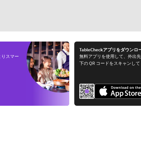
TableCheckアプリをダウンロ
よりスマー
無料アプリを使用して、外出先
下の QR コードをスキャンし