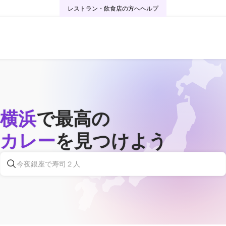
レストラン・飲食店の方へ
ヘルプ
横浜
で最高の
カレー
を見つけよう