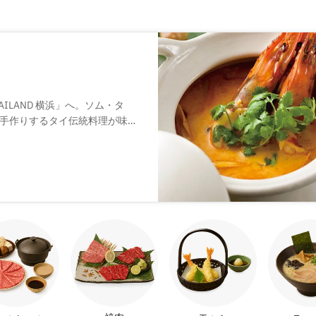
AILAND 横浜」へ。ソム・タ
手作りするタイ伝統料理が味わ
ルハイボール、SNS映えするカ
います。タイシルクや三角枕な
キゾチックな雰囲気。異国気分