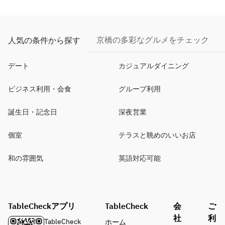
京橋の多彩なグルメをチェック
人気の条件から探す
デート
カジュアルダイニング
ビジネス利用・会食
グループ利用
誕生日・記念日
深夜営業
個室
テラスと眺めのいいお店
和の雰囲気
英語対応可能
TableCheckアプリ
TableCheck
会
ご
社
利
TableCheck
ホーム