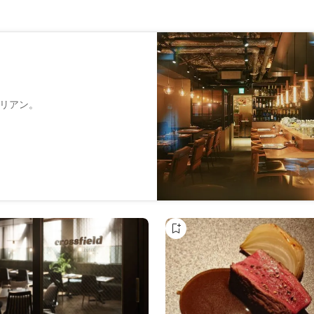
リアン。
スタはワインとの相性も抜群。
きっと出会えるお店です。