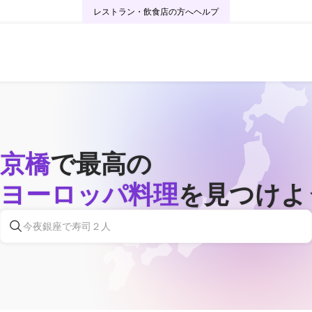
レストラン・飲食店の方へ
ヘルプ
京橋
で最高の
ヨーロッパ料理
を見つけよ