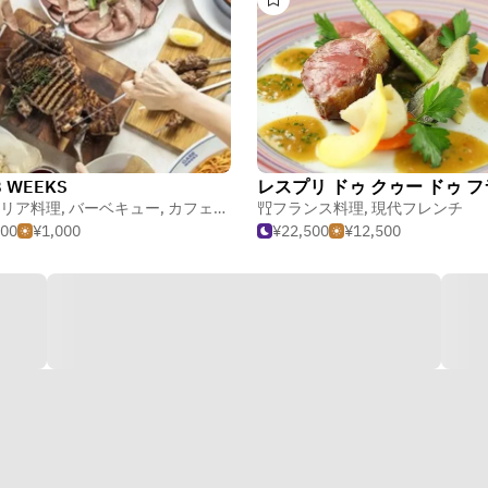
 WEEKS
リア料理
,
バーベキュー
,
カフェ・喫茶店
フランス料理
,
現代フレンチ
000
¥1,000
¥22,500
¥12,500