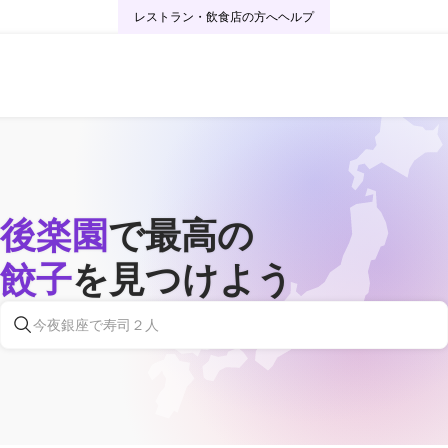
レストラン・飲食店の方へ
ヘルプ
後楽園
で最高の
餃子
を見つけよう