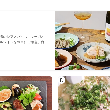
湾のレアスパイス「マーガオ」
ルワインを豊富にご用意。台湾
幅広いお客様に楽しんで頂くカ
願いしております。