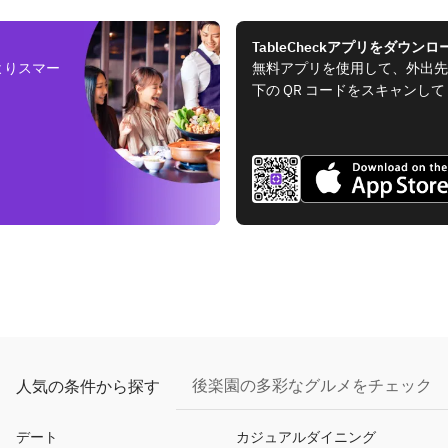
TableCheckアプリをダウンロ
よりスマー
無料アプリを使用して、外出先
下の QR コードをスキャンし
後楽園の多彩なグルメをチェック
人気の条件から探す
デート
カジュアルダイニング