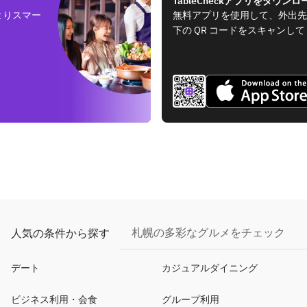
TableCheckアプリをダウンロ
よりスマー
無料アプリを使用して、外出先
下の QR コードをスキャンし
札幌の多彩なグルメをチェック
人気の条件から探す
デート
カジュアルダイニング
ビジネス利用・会食
グループ利用