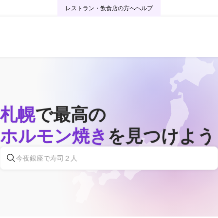
レストラン・飲食店の方へ
ヘルプ
札幌
で最高の
ホルモン焼き
を見つけよう