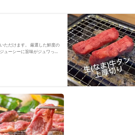
いただけます。 厳選した鮮度の
ジューシーに旨味がジュワっと
の味付けごとに部位の個性を選び
煙とに包まれ、残り韻深く時間
どドリンクも充実し、締めまでし