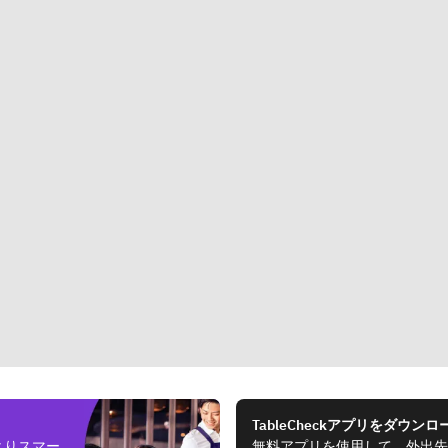
TableCheckアプリをダウンロ
よりスマー
無料アプリを使用して、外出先