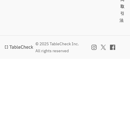
取
引
法
© 2025 TableCheck Inc.
All rights reserved