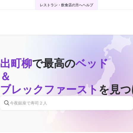
レストラン・飲食店の方へ
ヘルプ
出町柳
で最高の
ベッド
＆
ブレックファースト
を見つ