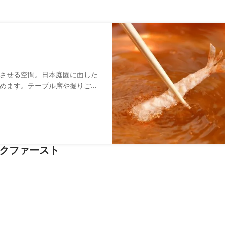
させる空間。日本庭園に面した
めます。テーブル席や掘りごた
つろぐことも可能です。天ぷら
えます。白大豆油で揚げた天ぷ
も、四季折々の食材を使った料
ックファースト