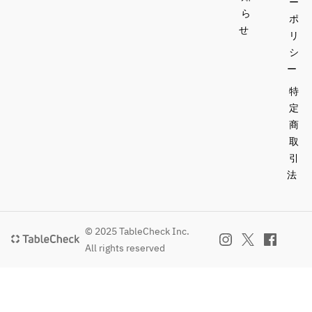
ー
ら
ポ
せ
リ
シ
ー
特
定
商
取
引
法
© 2025 TableCheck Inc.
All rights reserved