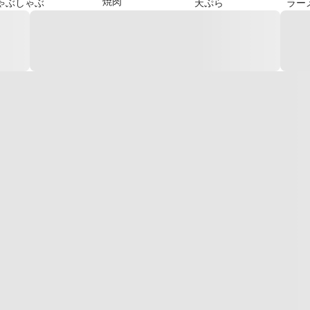
焼肉
ゃぶしゃぶ
天ぷら
ラー