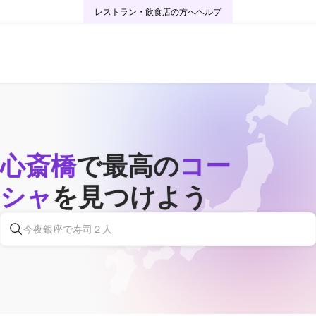
レストラン・飲食店の方へ
ヘルプ
心斎橋
で最高の
コー​​
シャ
を見つけよう