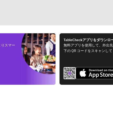
TableCheckアプリをダウンロ
よりスマー
無料アプリを使用して、外出先
下の QR コードをスキャンし