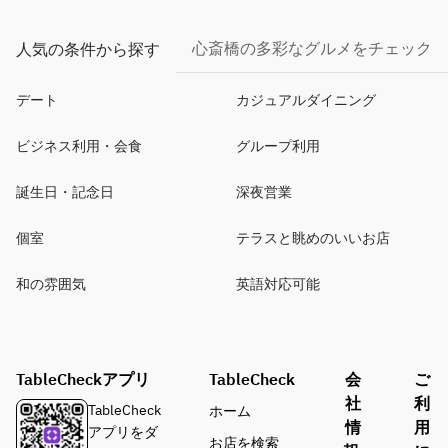
心斎橋の多彩なグルメをチェック
人気の条件から探す
デート
カジュアルダイニング
ビジネス利用・会食
グループ利用
誕生日・記念日
深夜営業
個室
テラスと眺めのいいお店
和の雰囲気
英語対応可能
TableCheckアプリ
TableCheck
会
ご
社
利
TableCheck
ホーム
情
用
アプリをダ
お店を検索