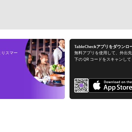
TableCheckアプリをダウンロ
よりスマー
無料アプリを使用して、外出先
下の QR コードをスキャンし