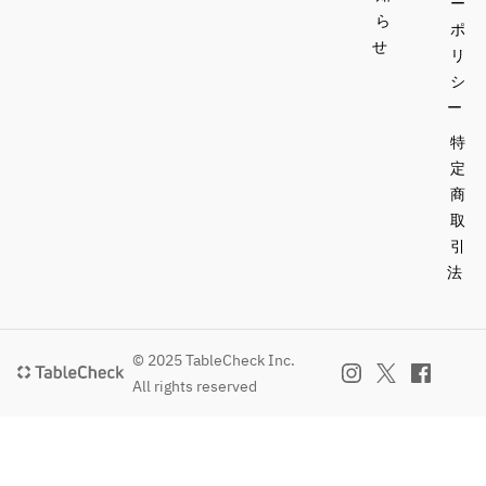
ー
ら
ポ
せ
リ
シ
ー
特
定
商
取
引
法
© 2025 TableCheck Inc.
All rights reserved