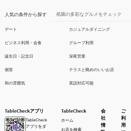
祇園の多彩なグルメをチェック
人気の条件から探す
デート
カジュアルダイニング
ビジネス利用・会食
グループ利用
誕生日・記念日
深夜営業
個室
テラスと眺めのいいお店
和の雰囲気
英語対応可能
TableCheckアプリ
TableCheck
会
ご
社
利
TableCheck
ホーム
情
用
アプリをダ
お店を検索