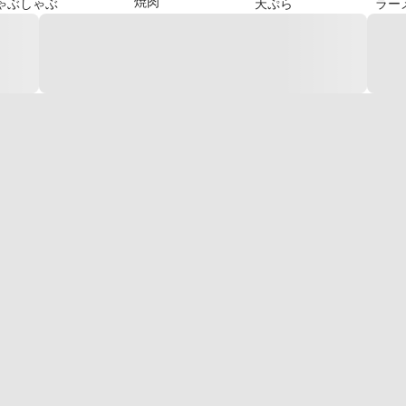
焼肉
ゃぶしゃぶ
天ぷら
ラー