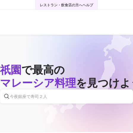
レストラン・飲食店の方へ
ヘルプ
祇園
で最高の
マレーシア料理
を見つけよ