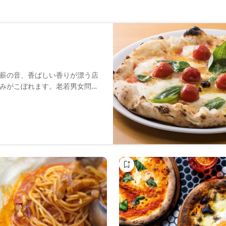
薪の音、香ばしい香りが漂う店
みがこぼれます。老若男女問わ
供しています。