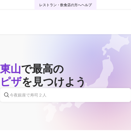
レストラン・飲食店の方へ
ヘルプ
東山
で最高の
ピザ
を見つけよう