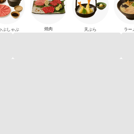
焼肉
ゃぶしゃぶ
天ぷら
ラー