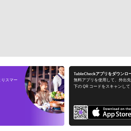
TableCheckアプリをダウンロ
よりスマー
無料アプリを使用して、外出先
下の QR コードをスキャンし