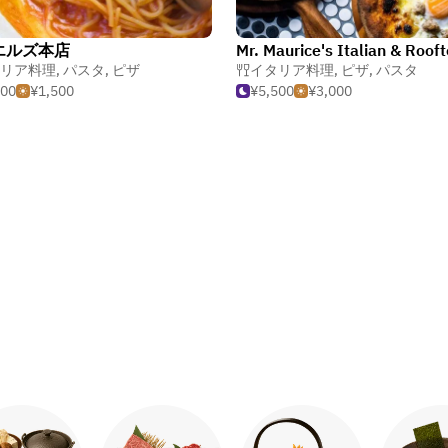
エルズ本店
リア料理
,
パスタ
,
ピザ
イタリア料理
,
ピザ
,
パスタ
500
¥1,500
¥5,500
¥3,000