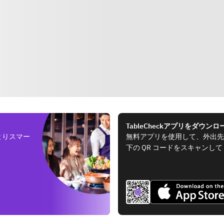
TableCheckアプリをダウンロ
よりスマー
無料アプリを使用して、外出先
下の QR コードをスキャンし