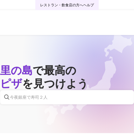
レストラン・飲食店の方へ
ヘルプ
里の島
で最高の
ピザ
を見つけよう