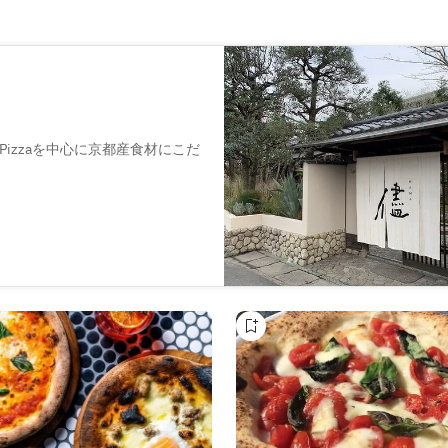
izzaを中心に京都産食材にこだ
たタルトと自家製シロップのサ
嵐山の四季を感じる景色を眺め