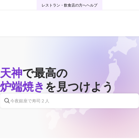
レストラン・飲食店の方へ
ヘルプ
天神
で最高の
炉端焼き
を見つけよう