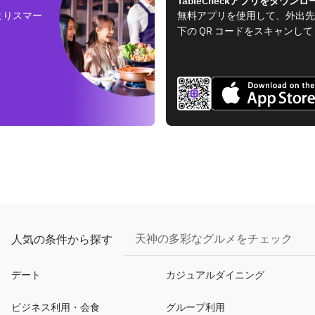
TableCheckアプリをダウンロ
よりスマー
無料アプリを使用して、外出先
下の QR コードをスキャンし
天神の多彩なグルメをチェック
人気の条件から探す
デート
カジュアルダイニング
ビジネス利用・会食
グループ利用