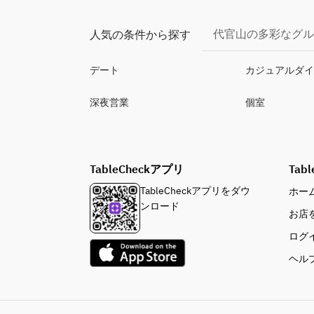
代官山の多彩なグル
人気の条件から探す
デート
カジュアルダ
深夜営業
個室
TableCheckアプリ
Tabl
TableCheckアプリをダウ
ホー
ンロード
お店
ログ
ヘル