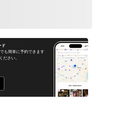
ード
でも簡単に予約できます
てください。