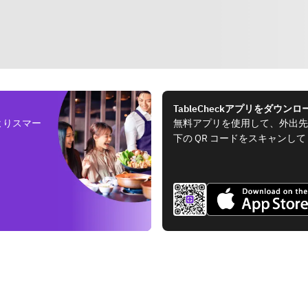
TableCheckアプリをダウンロ
よりスマー
無料アプリを使用して、外出先
下の QR コードをスキャンし