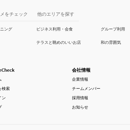
メをチェック
他のエリアを探す
イニング
ビジネス利用・会食
グループ利用
テラスと眺めのいいお店
和の雰囲気
eCheck
会社情報
ム
企業情報
を検索
チームメンバー
イン
採用情報
プ
お知らせ