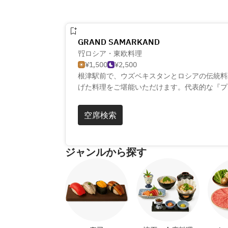
GRAND SAMARKAND
ロシア・東欧料理
¥1,500
¥2,500
根津駅前で、ウズベキスタンとロシアの伝統料
げた料理をご堪能いただけます。代表的な『プ
ん、欧風ビストロ料理もお楽しみいただけます
で、特別なひと時をお過ごしください。手作り
空席検索
い。
ジャンルから探す