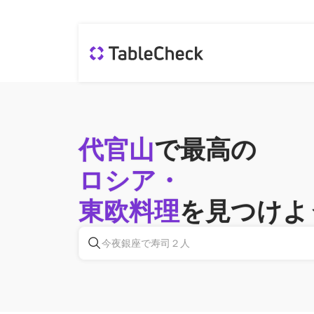
代官山
で最高の
ロシア・
東欧料理
を見つけよ