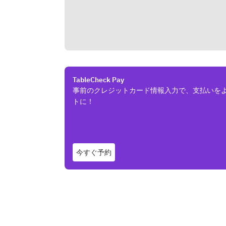
TableCheck Pay
事前のクレジットカード情報入力で、支払いを
トに！
今すぐ予約