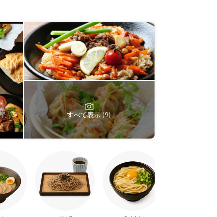
すべて表示 (9)
焼き鳥