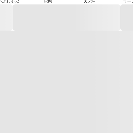
焼肉
ゃぶしゃぶ
天ぷら
ラー