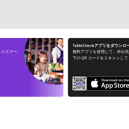
TableCheckアプリをダウンロ
よりスマー
無料アプリを使用して、外出先
下の QR コードをスキャンし