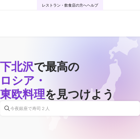
レストラン・飲食店の方へ
ヘルプ
下北沢
で最高の
ロシア・
東欧料理
を見つけよう