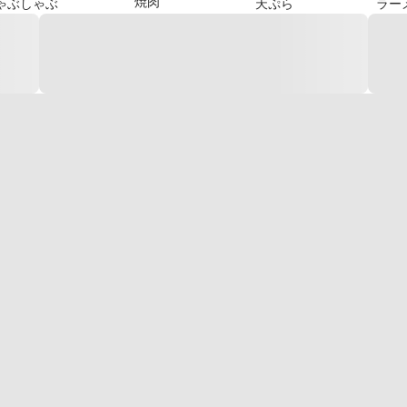
焼肉
ゃぶしゃぶ
天ぷら
ラー