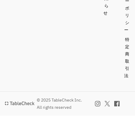
ー
ら
ポ
せ
リ
シ
ー
特
定
商
取
引
法
© 2025 TableCheck Inc.
All rights reserved