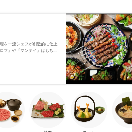
理を一流シェフが創造的に仕上
ロフ』や『マンテイ』はもちろ
。貸切も可能な広々とした店内
スイーツもぜひお試しくださ