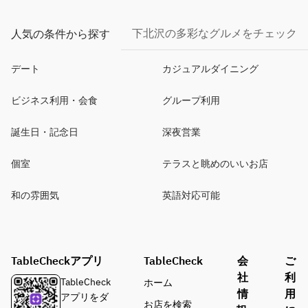
下北沢の多彩なグルメをチェック
人気の条件から探す
デート
カジュアルダイニング
ビジネス利用・会食
グループ利用
誕生日・記念日
深夜営業
個室
テラスと眺めのいいお店
和の雰囲気
英語対応可能
TableCheckアプリ
TableCheck
会
ご
社
利
TableCheck
ホーム
情
用
アプリをダ
お店を検索