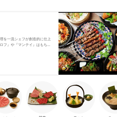
理を一流シェフが創造的に仕上
ロフ』や『マンテイ』はもちろ
。貸切も可能な広々とした店内
スイーツもぜひお試しくださ