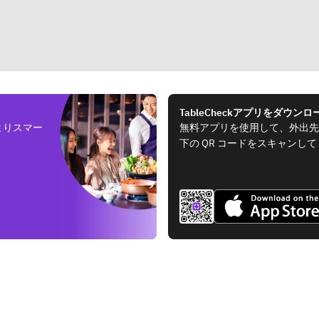
TableCheckアプリをダウンロ
よりスマー
無料アプリを使用して、外出先
下の QR コードをスキャンし