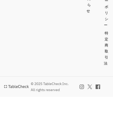
ー
ら
ポ
せ
リ
シ
ー
特
定
商
取
引
法
© 2025 TableCheck Inc.
All rights reserved