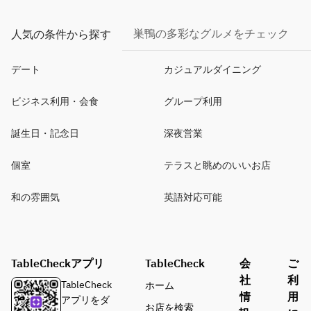
巣鴨の多彩なグルメをチェック
人気の条件から探す
デート
カジュアルダイニング
ビジネス利用・会食
グループ利用
誕生日・記念日
深夜営業
個室
テラスと眺めのいいお店
和の雰囲気
英語対応可能
TableCheckアプリ
TableCheck
会
ご
社
利
TableCheck
ホーム
情
用
アプリをダ
お店を検索