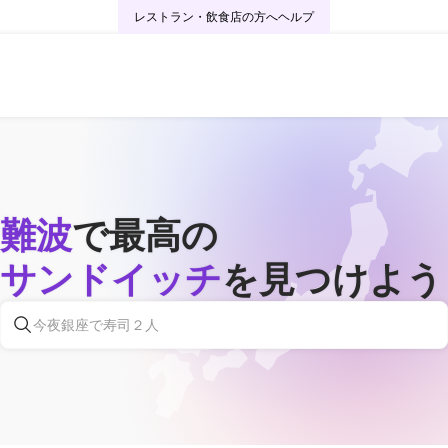
レストラン・飲食店の方へ
ヘルプ
難波
で最高の
サンドイッチ
を見つけよう