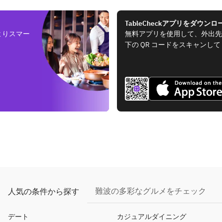
TableCheckアプリをダウンロ
よりスマー
無料アプリを使用して、外出先
下の QR コードをスキャンし
難波の多彩なグルメをチェック
人気の条件から探す
デート
カジュアルダイニング