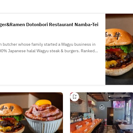
rger&Ramen Dotonbori Restaurant Namba-Tei
n butcher whose family started a Wagyu business in
100% Japanese halal Wagyu steak & burgers. Ranked