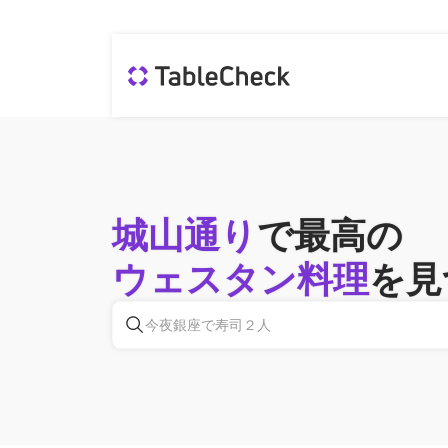
城山通り
で最高の
ウェスタン料理
を見