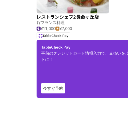
レストランシェフ2長命ヶ丘店
フランス料理
¥11,000
¥7,000
TableCheck Pay
TableCheck Pay
事前のクレジットカード情報入力で、支払いを
トに！
今すぐ予約