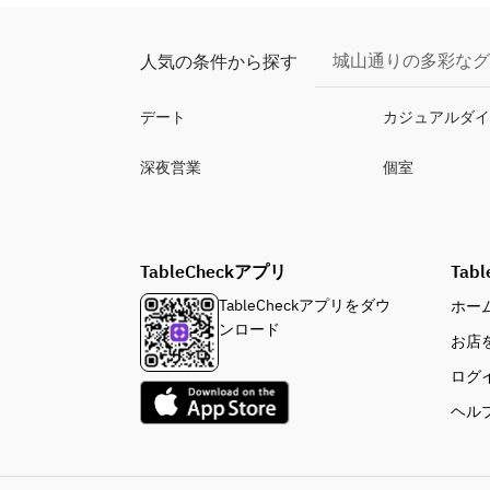
城山通りの多彩なグ
人気の条件から探す
デート
カジュアルダ
深夜営業
個室
TableCheckアプリ
Tabl
TableCheckアプリをダウ
ホー
ンロード
お店
ログ
ヘル