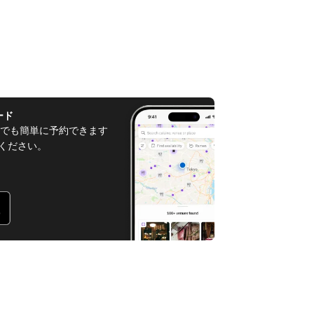
ード
でも簡単に予約できます
てください。