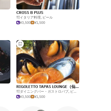
CROSS B PLUS
イタリア料理
,
ビール
¥3,500
¥1,500
RIGOLETTO TAPAS LOUNGE（仙台）
ダイニングバー・ガストロパブ
,
ピザ
,
パスタ
¥3,500
¥1,500