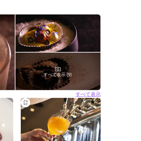
すべて表示 (9)
すべて表示