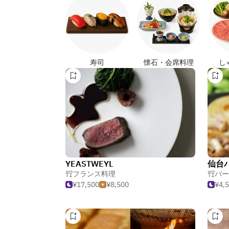
寿司
懐石・会席料理
し
YEASTWEYL
フランス料理
バー
¥17,500
¥8,500
¥4,