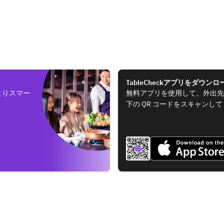
TableCheckアプリをダウンロ
よりスマー
無料アプリを使用して、外出先
下の QR コードをスキャンし