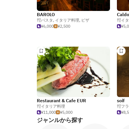
BAROLO
Caldo
パスタ
,
イタリア料理
,
ピザ
イタ
¥6,000
¥2,500
¥5,
Restaurant & Cafe EUR
soif
イタリア料理
フラ
¥11,000
¥5,000
¥8,
ジャンルから探す