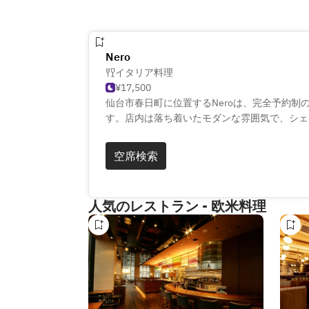
Nero
イタリア料理
¥17,500
仙台市春日町に位置するNeroは、完全予約制
す。店内は落ち着いたモダンな雰囲気で、シェ
イタリアンをご堪能いただけます。厳選された
な時間をお過ごしください。
空席検索
人気のレストラン - 欧米料理