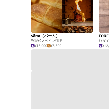
värm（バーム）
現代スペイン料理
ダイ
¥15,000
¥8,500
¥12