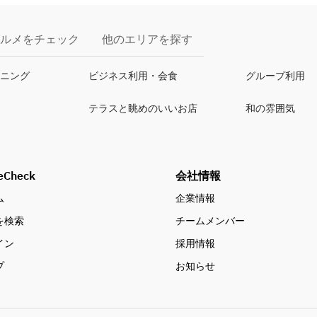
ルメをチェック
他のエリアを探す
イニング
ビジネス利用・会食
グループ利用
テラスと眺めのいいお店
和の雰囲気
eCheck
会社情報
ム
企業情報
を検索
チームメンバー
イン
採用情報
プ
お知らせ