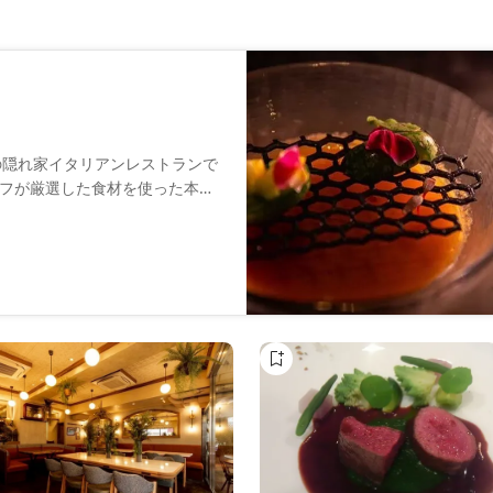
の隠れ家イタリアンレストランで
フが厳選した食材を使った本格
イタリアンワインと共に、特別