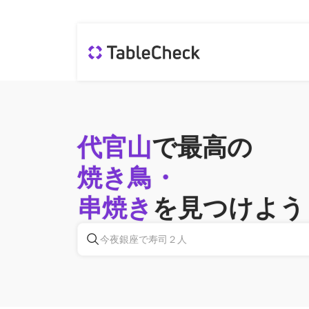
代官山
で最高の
焼き鳥・
串焼き
を見つけよう