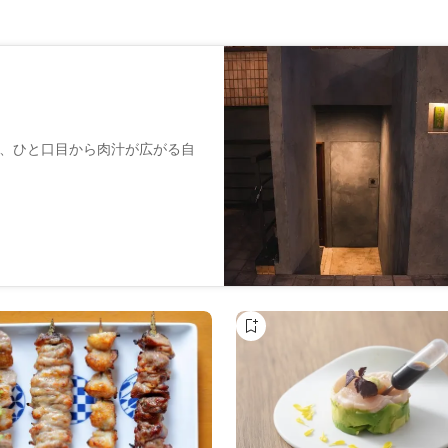
、ひと口目から肉汁が広がる自
出汁にサッとくぐらせ、柔らか
の個室もご用意。
ます。
ておりますのでご注意くださ