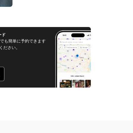
ード
でも簡単に予約できます
てください。