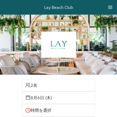
Lay Beach Club
2名
8月6日 (木)
時間を選択