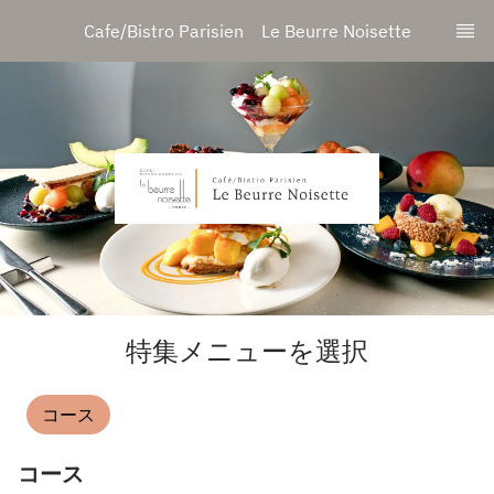
Cafe/Bistro Parisien　Le Beurre Noisette
特集メニューを選択
コース
コース