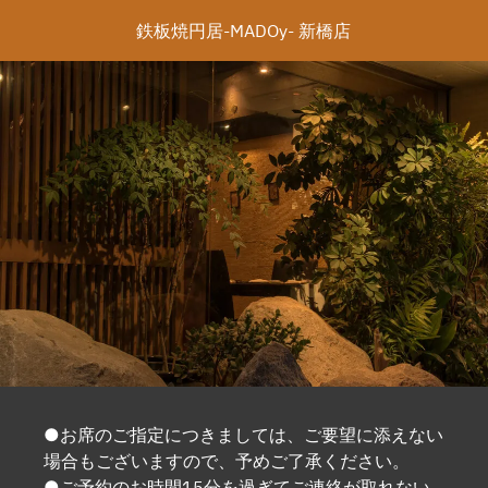
鉄板焼円居-MADOy- 新橋店
●お席のご指定につきましては、ご要望に添えない
場合もございますので、予めご了承ください。
●ご予約のお時間15分を過ぎてご連絡が取れない