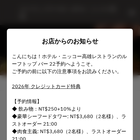
ルーフトップバー22 - ホテル・ニッコー高
雄
お店からのお知らせ
こんにちは！ホテル・ニッコー高雄レストランのル
ーフトップ バー 22予約へようこそ。
ご予約の前に以下の注意事項をお読みください。
お店からのお知らせを表示
2026年 クレジットカード特典
【予約情報】
ルーフトップバー22
◆ 飲み物：NT$250+10%より
◆豪華シーフードタワー: NT$3,680（2名様）、ラ
2名
ストオーダー 21:00
◆肉食主義: NT$3,680（2名様）、ラストオーダー
8月10日 (月)
21:00