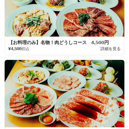
【お料理のみ】名物！肉どうしコース 4,500円
¥4,500
税込
詳細を見る