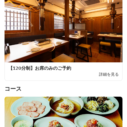
【120分制】お席のみのご予約
詳細を見る
コース