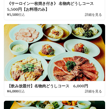
《サーロイン一枚焼き付き》 名物肉どうしコース
5,500円【お料理のみ】
¥5,500
税込
詳細を見る
【飲み放題付】名物肉どうしコース 6,000円
¥6,000
税込
詳細を見る