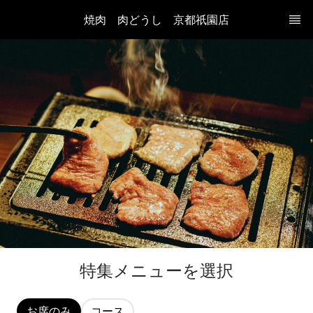
焼肉　肉どうし　京都祇園店
特集メニューを選択
お席のみ
コース