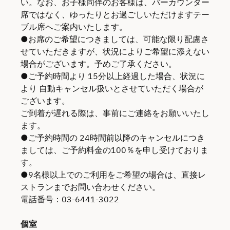
い。なお、お子様同伴のお客様は、バーカウンター
席ではなく、ゆったりとお過ごしいただけますテー
ブル席へご案内いたします。
●お席のご希望につきましては、可能な限り配慮さ
せていただきますが、状況によりご希望に添えない
場合がございます。予めご了承ください。
●ご予約時間より 15分以上経過した場合、状況に
より 自動キャンセル扱いとさせていただく場合が
ございます。
ご到着が遅れる際は、事前にご連絡をお願いいたし
ます。
●ご予約時間の 24時間前以降のキャンセルにつき
ましては、ご予約料金の100％を申し受けておりま
す。
●9名様以上でのご利用をご希望の場合は、直接レ
ストランまでお問い合わせください。
電話番号：03-6441-3022
個室