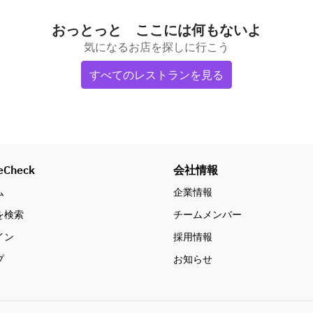
おっとっと ここには何もないよ
気になるお店を探しに行こう
すべてのレストランを見る
eCheck
会社情報
ム
企業情報
を検索
チームメンバー
イン
採用情報
プ
お知らせ