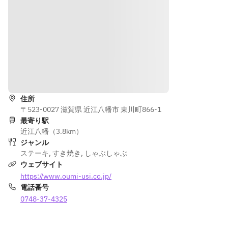
道順を表示
住所
〒523-0027 滋賀県 近江八幡市 東川町866-1
最寄り駅
近江八幡（3.8km）
ジャンル
ステーキ
,
すき焼き
,
しゃぶしゃぶ
ウェブサイト
https://www.oumi-usi.co.jp/
電話番号
0748-37-4325