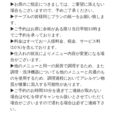
▶お席のご指定につきましては、ご要望に添えない
場合もございますので、予めご了承ください。
▶テーブルの皆様同じプランの統一をお願い致しま
す。
▶ご予約はお席に余裕がある限り当日早朝10時ま
でご予約を承っております。
▶料金はすべてお一人様料金、税金、サービス料
(10％)を含んでおります。
▶仕入れの状況によりメニュー内容が変更になる場
合がございます。
▶他のメニューと同一の厨房で調理するため、また
調理・洗浄機器についても他のメニューと共通のも
のを使用するため、調理過程においてアレルゲン物
質が微量に混入する可能性があります。
▶ご予約のお時間30分を過ぎてご連絡が取れない
場合はやむを得ずキャンセル扱いとさせていただく
場合がございますので遅れる場合は必ずご連絡下さ
い。