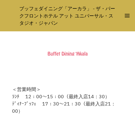
ブッフェダイニング「アーカラ」 - ザ・パー
クフロントホテル アット ユニバーサル・ス
タジオ・ジャパン
＜営業時間＞
ﾗﾝﾁ 12：00～15：00（最終入店14：30）
ﾃﾞｨﾅｰﾌﾞｯﾌｪ 17：30～21：30（最終入店21：
00）