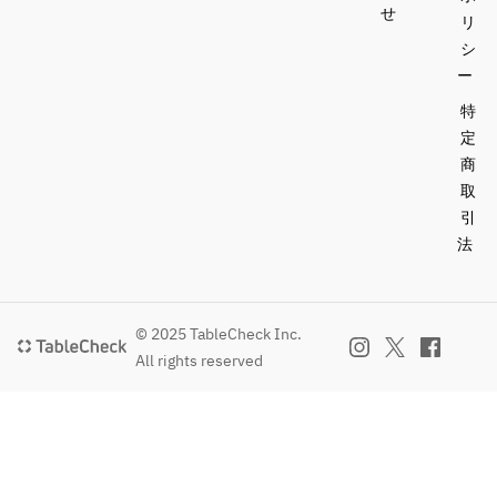
せ
リ
シ
ー
特
定
商
取
引
法
© 2025 TableCheck Inc.
All rights reserved