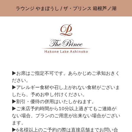
ラウンジ やまぼうし / ザ・プリンス 箱根芦ノ湖
▶お席はご指定不可です。あらかじめご承知おきく
ださい。
▶アレルギー食材や召し上がれない食材がございま
したら、予めお申し付けください。
▶割引・優待の併用はいたしかねます。
▶ご来店予約時間から10分以上過ぎてもご連絡が
ない場合、プランのご用意が出来ない場合がござい
ます。
▶6名様以上のご予約の際は直接店舗までお問い合