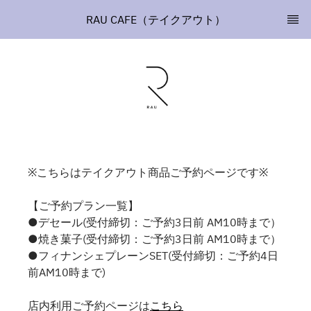
RAU CAFE（テイクアウト）
※こちらはテイクアウト商品ご予約ページです※
【ご予約プラン一覧】
●デセール(受付締切：ご予約3日前 AM10時まで）
●焼き菓子(受付締切：ご予約3日前 AM10時まで）
●フィナンシェプレーンSET(受付締切：ご予約4日
前AM10時まで)
店内利用ご予約ページは
こちら