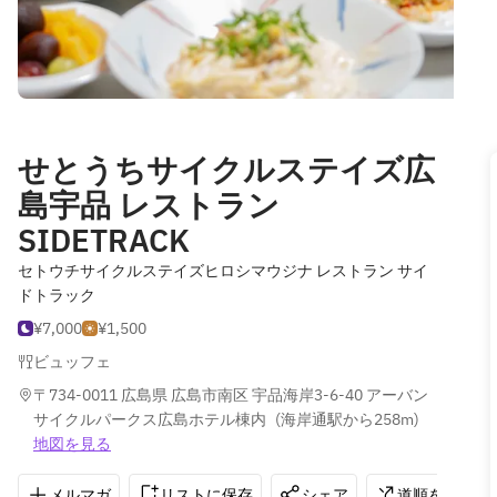
せとうちサイクルステイズ広
島宇品 レストラン
SIDETRACK
セトウチサイクルステイズヒロシマウジナ レストラン サイ
ドトラック
¥7,000
¥1,500
ビュッフェ
〒734-0011 広島県 広島市南区 宇品海岸3-6-40 アーバン
サイクルパークス広島ホテル棟内
(
海岸通駅から258m
)
地図を見る
メルマガ
リストに保存
シェア
道順を表示