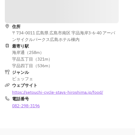
道順を表示
住所
〒734-0011 広島県 広島市南区 宇品海岸3-6-40 アーバ
ンサイクルパークス広島ホテル棟内
最寄り駅
海岸通（258m）
宇品五丁目（321m）
宇品四丁目（536m）
ジャンル
ビュッフェ
ウェブサイト
https://setouchi-cycle-stays-hiroshima.jp/food/
電話番号
082-298-3196