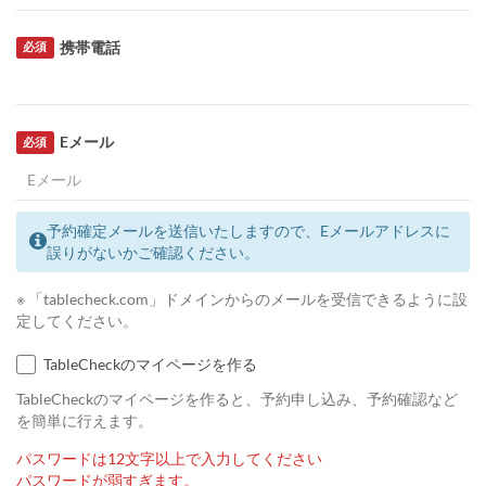
携帯電話
必須
Eメール
必須
予約確定メールを送信いたしますので、Eメールアドレスに
誤りがないかご確認ください。
※ 「tablecheck.com」ドメインからのメールを受信できるように設
定してください。
TableCheckのマイページを作る
TableCheckのマイページを作ると、予約申し込み、予約確認など
を簡単に行えます。
パスワードは12文字以上で入力してください
パスワードが弱すぎます。