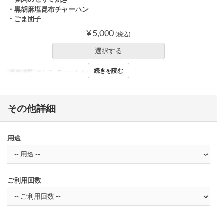
・黒胡麻塩昆布チャーハン
・ごま団子
¥ 5,000
(税込)
選択する
続きを読む
食事時間
ランチ, ティータイム, ディナー
その他詳細
用途
ご利用回数