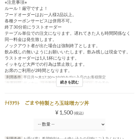
※注意事項※
ルール！厳守ですよ！
フードオーダーはお一人様2品以上。
各種クーポンサービスは併用不可。
終了30分前にラストオーダー
テーブル単位での注文になります。遅れてきた人も時間関係なく
同一料金は発生致します。
ノックアウト者が出た場合は強制終了とします。
飲み残しの無いようにお願いいたします。飲み残しは現金です。
ラストオーダーは1人1杯になります。
イッキなど大声での行為は禁止致します。
お席のご利用が2時間となります。
利用条件
平日月〜木17:30〜19:00までに入店のお客様限定
続きを読む
食事時間
ディナー
注文数制限
2 ~
席のカテゴリ
店内予約
ﾃｲｸｱｳﾄ ごまや特製とろ玉味噌カツ丼
¥ 1,500
(税込)
利用条件
お受け渡し希望時刻を、お申し込みの日時にご入力ください。