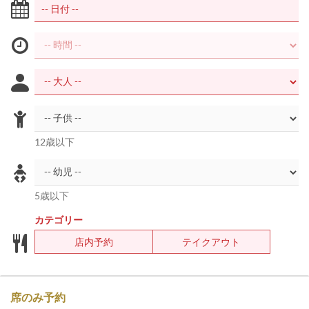
12歳以下
5歳以下
カテゴリー
店内予約
テイクアウト
席のみ予約