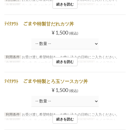
続きを読む
食事時間
ランチ, ティータイム, ディナー
席のカテゴリ
テイクアウト
ﾃｲｸｱｳﾄ ごまや特製甘だれカツ丼
¥ 1,500
(税込)
利用条件
お受け渡し希望時刻を、お申し込みの日時にご入力ください。
続きを読む
食事時間
ランチ, ティータイム, ディナー
席のカテゴリ
テイクアウト
ﾃｲｸｱｳﾄ ごまや特製とろ玉ソースカツ丼
¥ 1,500
(税込)
利用条件
お受け渡し希望時刻を、お申し込みの日時にご入力ください。
続きを読む
食事時間
ランチ, ティータイム, ディナー
席のカテゴリ
テイクアウト