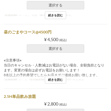
選択する
続きを読む
食事時間
ディナー, 深夜
席のカテゴリ
店内予約
昼のごまやコース@4500円
¥ 4,500
(税込)
選択する
※注意事項※
当日のキャンセル・人数減はお電話がない場合、全額負担となり
ます。変更の場合は必ずお電話をお願いします！
8名以上の予約希望でしたらお店までご連絡お願い致します。
続きを読む
食事時間
ランチ
注文数制限
2 ~
席のカテゴリ
店内予約
2.5H単品飲み放題
¥ 2,800
(税込)