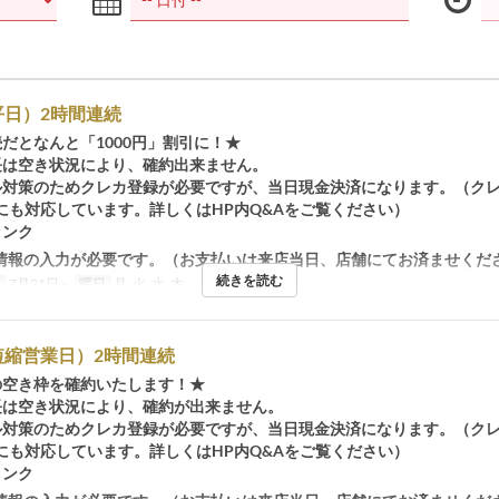
平日）2時間連続
続だとなんと「1000円」割引に！★
長は空き状況により、確約出来ません。
ル対策のためクレカ登録が必要ですが、当日現金決済になります。（ク
にも対応しています。詳しくはHP内Q&Aをご覧ください）
リンク
情報の入力が必要です。（お支払いは来店当日、店舗にてお済ませくだ
続きを読む
日
7月21日 ~
曜日
月, 火, 水, 木
短縮営業日）2時間連続
の空き枠を確約いたします！★
長は空き状況により、確約が出来ません。
ル対策のためクレカ登録が必要ですが、当日現金決済になります。（ク
にも対応しています。詳しくはHP内Q&Aをご覧ください）
リンク