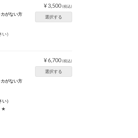
¥ 3,500
(税込)
レカがない方
選択する
さい）
¥ 6,700
(税込)
選択する
レカがない方
さい）
！★