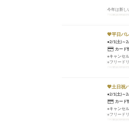
今年は新し
ご予約可能
💖平日バ
●2/1(土
カード
※キャンセ
※フリード
ご予約可能
💖土日祝
●2/1(土
カード
※キャンセ
※フリード
ご予約可能