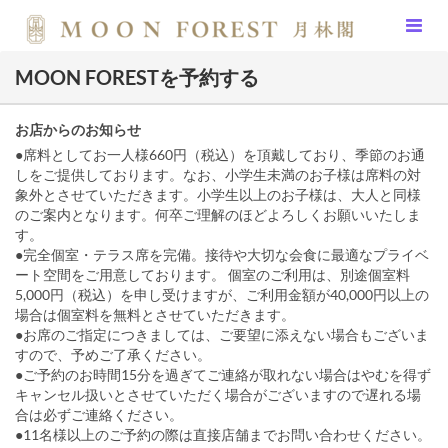
MOON FORESTを予約する
お店からのお知らせ
●席料としてお一人様660円（税込）を頂戴しており、季節のお通
しをご提供しております。なお、小学生未満のお子様は席料の対
象外とさせていただきます。小学生以上のお子様は、大人と同様
のご案内となります。何卒ご理解のほどよろしくお願いいたしま
す。
●完全個室・テラス席を完備。接待や大切な会食に最適なプライベ
ート空間をご用意しております。 個室のご利用は、別途個室料
5,000円（税込）を申し受けますが、ご利用金額が40,000円以上の
場合は個室料を無料とさせていただきます。
●お席のご指定につきましては、ご要望に添えない場合もございま
すので、予めご了承ください。
●ご予約のお時間15分を過ぎてご連絡が取れない場合はやむを得ず
キャンセル扱いとさせていただく場合がございますので遅れる場
合は必ずご連絡ください。
●11名様以上のご予約の際は直接店舗までお問い合わせください。