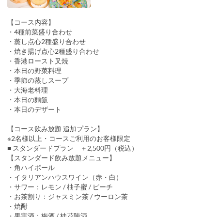
【コース内容】
・4種前菜盛り合わせ
・蒸し点心2種盛り合わせ
・焼き揚げ点心2種盛り合わせ
・香港ロースト叉焼
・本日の野菜料理
・季節の蒸しスープ
・大海老料理
・本日の麵飯
・本日のデザート
【コース飲み放題 追加プラン】
※2名様以上・コースご利用のお客様限定
■ スタンダードプラン ＋2,500円（税込）
【スタンダード飲み放題メニュー】
・角ハイボール
・イタリアンハウスワイン（赤・白）
・サワー：レモン / 柚子蜜 / ピーチ
・お茶割り：ジャスミン茶 / ウーロン茶
・焼酎
・果実酒：梅酒 / 桂花陳酒