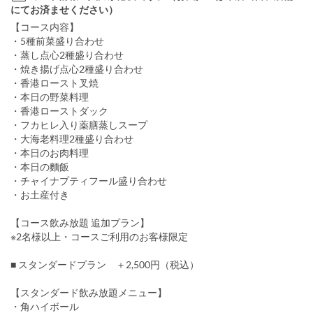
にてお済ませください）
【コース内容】
・5種前菜盛り合わせ
・蒸し点心2種盛り合わせ
・焼き揚げ点心2種盛り合わせ
・香港ロースト叉焼
・本日の野菜料理
・香港ローストダック
・フカヒレ入り薬膳蒸しスープ
・大海老料理2種盛り合わせ
・本日のお肉料理
・本日の麵飯
・チャイナプティフール盛り合わせ
・お土産付き
【コース飲み放題 追加プラン】
※2名様以上・コースご利用のお客様限定
■ スタンダードプラン ＋2,500円（税込）
【スタンダード飲み放題メニュー】
・角ハイボール