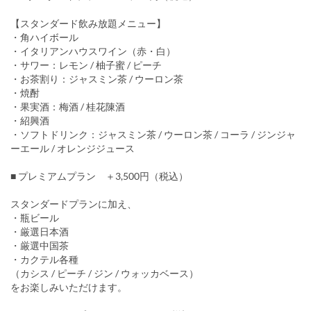
【スタンダード飲み放題メニュー】
・角ハイボール
・イタリアンハウスワイン（赤・白）
・サワー：レモン / 柚子蜜 / ピーチ
・お茶割り：ジャスミン茶 / ウーロン茶
・焼酎
・果実酒：梅酒 / 桂花陳酒
・紹興酒
・ソフトドリンク：ジャスミン茶 / ウーロン茶 / コーラ / ジンジャ
ーエール / オレンジジュース
■ プレミアムプラン ＋3,500円（税込）
スタンダードプランに加え、
・瓶ビール
・厳選日本酒
・厳選中国茶
・カクテル各種
（カシス / ピーチ / ジン / ウォッカベース）
をお楽しみいただけます。