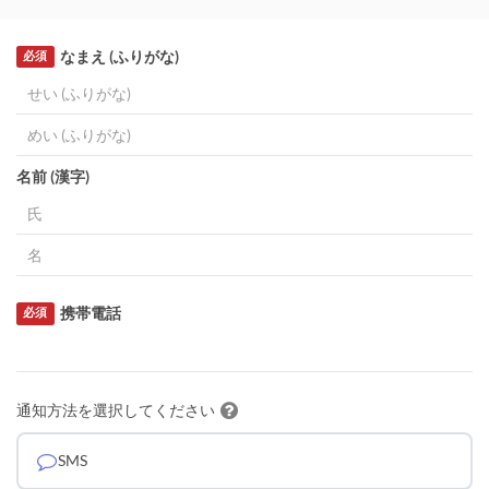
なまえ (ふりがな)
必須
名前 (漢字)
携帯電話
必須
通知方法を選択してください
SMS