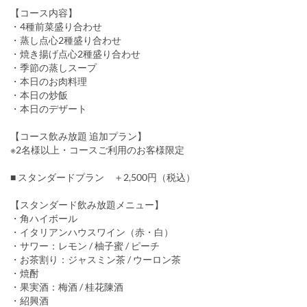
【コース内容】
・4種前菜盛り合わせ
・蒸し点心2種盛り合わせ
・焼き揚げ点心2種盛り合わせ
・季節の蒸しスープ
・本日のお肉料理
・本日の炒飯
・本日のデザート
【コース飲み放題 追加プラン】
※2名様以上・コースご利用のお客様限定
■ スタンダードプラン ＋2,500円（税込）
【スタンダード飲み放題メニュー】
・角ハイボール
・イタリアンハウスワイン（赤・白）
・サワー：レモン / 柚子蜜 / ピーチ
・お茶割り：ジャスミン茶 / ウーロン茶
・焼酎
・果実酒：梅酒 / 桂花陳酒
・紹興酒