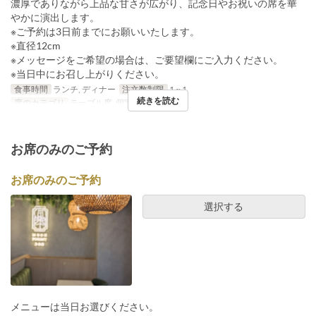
濃厚でありながら上品な甘さが広がり、記念日やお祝いの席を華
やかに演出します。
※ご予約は3日前までにお願いいたします。
※直径12cm
※メッセージをご希望の場合は、ご要望欄にご入力ください。
※当日中にお召し上がりください。
食事時間
ランチ, ディナー
注文数制限
1 ~ 1
続きを読む
席のカテゴリ
テーブル席, 個室, テラス
お席のみのご予約
お席のみのご予約
選択する
メニューは当日お選びください。