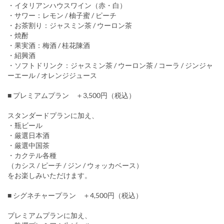
・イタリアンハウスワイン（赤・白）
・サワー：レモン / 柚子蜜 / ピーチ
・お茶割り：ジャスミン茶 / ウーロン茶
・焼酎
・果実酒：梅酒 / 桂花陳酒
・紹興酒
・ソフトドリンク：ジャスミン茶 / ウーロン茶 / コーラ / ジンジャ
ーエール / オレンジジュース
■ プレミアムプラン ＋3,500円（税込）
スタンダードプランに加え、
・瓶ビール
・厳選日本酒
・厳選中国茶
・カクテル各種
（カシス / ピーチ / ジン / ウォッカベース）
をお楽しみいただけます。
■ シグネチャープラン ＋4,500円（税込）
プレミアムプランに加え、