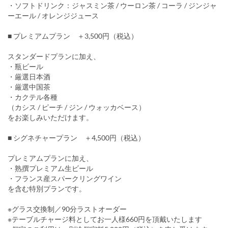
・ソフトドリンク：ジャスミン茶 / ウーロン茶 / コーラ / ジンジャ
ーエール / オレンジジュース
■ プレミアムプラン ＋3,500円（税込）
スタンダードプランに加え、
・瓶ビール
・厳選日本酒
・厳選中国茶
・カクテル各種
（カシス / ピーチ / ジン / ウォッカベース）
をお楽しみいただけます。
■ シグネチャープラン ＋4,500円（税込）
プレミアムプランに加え、
・熟撰プレミアム生ビール
・フランス産スパークリングワイン
を含む特別プランです。
※グラス交換制／90分ラストオーダー
※テーブルチャージ料としてお一人様660円を頂戴いたします