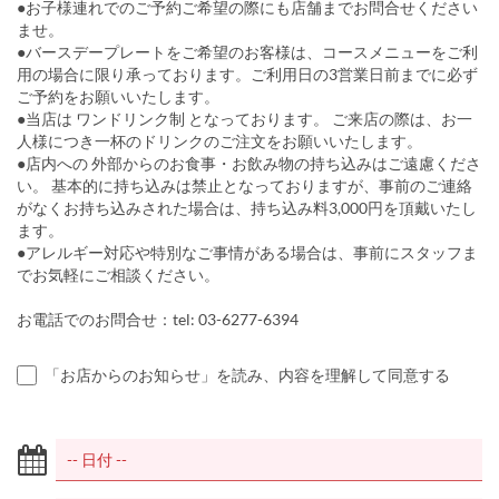
●お子様連れでのご予約ご希望の際にも店舗までお問合せください
ませ。
●バースデープレートをご希望のお客様は、コースメニューをご利
用の場合に限り承っております。ご利用日の3営業日前までに必ず
ご予約をお願いいたします。
●当店は ワンドリンク制 となっております。 ご来店の際は、お一
人様につき一杯のドリンクのご注文をお願いいたします。
●店内への 外部からのお食事・お飲み物の持ち込みはご遠慮くださ
い。 基本的に持ち込みは禁止となっておりますが、事前のご連絡
がなくお持ち込みされた場合は、持ち込み料3,000円を頂戴いたし
ます。
●アレルギー対応や特別なご事情がある場合は、事前にスタッフま
でお気軽にご相談ください。
お電話でのお問合せ：tel: 03-6277-6394
「お店からのお知らせ」を読み、内容を理解して同意する