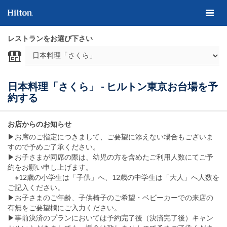
レストランをお選び下さい
日本料理「さくら」 - ヒルトン東京お台場を予
約する
お店からのお知らせ
▶お席のご指定につきまして、ご要望に添えない場合もございま
すので予めご了承ください。
▶お子さまが同席の際は、幼児の方を含めたご利用人数にてご予
約をお願い申し上げます。
※12歳の小学生は「子供」へ、12歳の中学生は「大人」へ人数を
ご記入ください。
▶お子さまのご年齢、子供椅子のご希望・ベビーカーでの来店の
有無をご要望欄にご入力ください。
▶事前決済のプランにおいては予約完了後（決済完了後）キャン