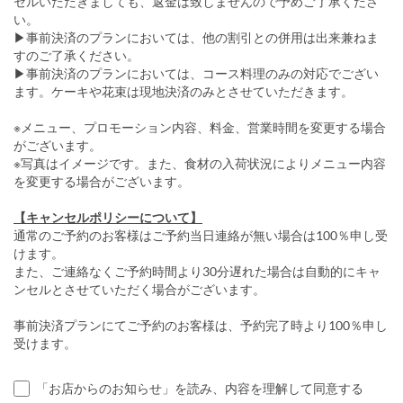
セルいただきましても、返金は致しませんので予めご了承くださ
い。
▶事前決済のプランにおいては、他の割引との併用は出来兼ねま
すのご了承ください。
▶事前決済のプランにおいては、コース料理のみの対応でござい
ます。ケーキや花束は現地決済のみとさせていただきます。
※メニュー、プロモーション内容、料金、営業時間を変更する場合
がございます。
※写真はイメージです。また、食材の入荷状況によりメニュー内容
を変更する場合がございます。
【キャンセルポリシーについて】
通常のご予約のお客様はご予約当日連絡が無い場合は100％申し受
けます。
また、ご連絡なくご予約時間より30分遅れた場合は自動的にキャ
ンセルとさせていただく場合がございます。
事前決済プランにてご予約のお客様は、予約完了時より100％申し
受けます。
「お店からのお知らせ」を読み、内容を理解して同意する