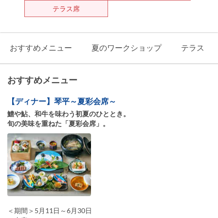
テラス席
おすすめメニュー
夏のワークショップ
テラス
おすすめメニュー
【ディナー】琴平～夏彩会席～
鱧や鮎、和牛を味わう初夏のひととき。
旬の美味を重ねた「夏彩会席」。
＜期間＞5月11日～6月30日