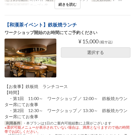
続きを読む
席のカテゴリ
テーブル席
【和漢茶イベント】鉄板焼ランチ
ワークショップ開始のお時間にてご予約ください
¥ 15,000
(税サ込)
選択する
【お食事】鉄板焼 ランチコース
【時間】
・第1回 11:00～ ワークショップ ／ 12:00～ 鉄板焼カウン
ター席にてお食事
・第2回 12:30～ ワークショップ ／ 13:30～ 鉄板焼カウン
ター席にてお食事
利用条件
・本プランは1日のご案内可能組数に上限がございます
※選択可能メニューが表示されていない場合は、満席となりますので他の時間
帯でお試しください。