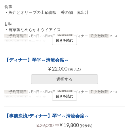
食事
・魚介とオリーブの土鍋御飯 香の物 赤出汁
甘味
・自家製なめらかキウイアイス
ご予約可能日
7月1日 ~ 8月31日
食事時間
ディナー
注文数制限
2 ~ 4
続きを読む
席のカテゴリ
テーブル席
【ディナー】琴平～清流会席～
¥ 22,000
(税サ込)
選択する
ご予約可能日
7月1日 ~ 8月31日
食事時間
ディナー
注文数制限
2 ~ 4
続きを読む
席のカテゴリ
テーブル席
【事前決済/ディナー】琴平～清流会席～
⇒
¥ 19,800
¥ 22,000
(税サ込)