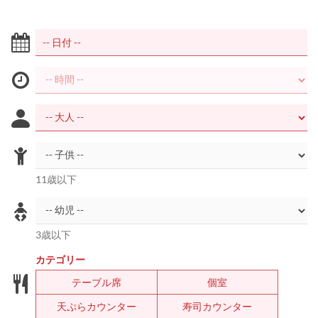
11歳以下
3歳以下
カテゴリー
テーブル席
個室
天ぷらカウンター
寿司カウンター