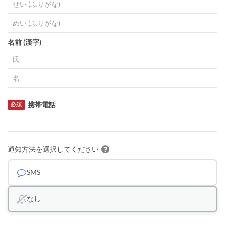
名前 (漢字)
携帯電話
必須
通知方法を選択してください
SMS
なし