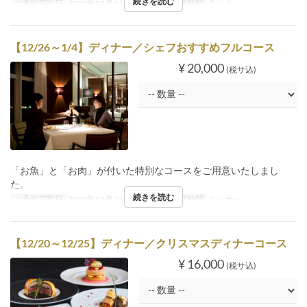
続きを読む
ご予約可能日
2025年12月26日 ~ 1月4日
食事時間
ランチ
【12/26～1/4】ディナー／シェフおすすめフルコース
¥ 20,000
(税サ込)
「お魚」と「お肉」が付いた特別なコースをご用意いたしまし
た。
続きを読む
ご予約可能日
2025年12月26日 ~ 1月4日
食事時間
ディナー
【12/20～12/25】ディナー／クリスマスディナーコース
¥ 16,000
(税サ込)