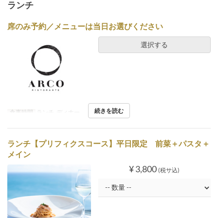
ランチ
席のみ予約／メニューは当日お選びください
選択する
続きを読む
食事時間
ランチ, ディナー
ランチ【プリフィクスコース】平日限定 前菜＋パスタ＋
メイン
¥ 3,800
(税サ込)