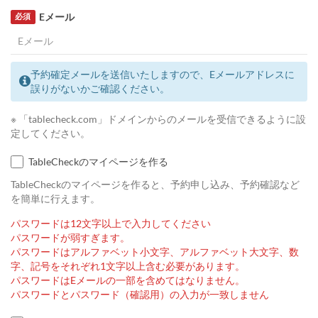
Eメール
必須
予約確定メールを送信いたしますので、Eメールアドレスに
誤りがないかご確認ください。
※ 「tablecheck.com」ドメインからのメールを受信できるように設
定してください。
TableCheckのマイページを作る
TableCheckのマイページを作ると、予約申し込み、予約確認など
を簡単に行えます。
パスワードは12文字以上で入力してください
パスワードが弱すぎます。
パスワードはアルファベット小文字、アルファベット大文字、数
字、記号をそれぞれ1文字以上含む必要があります。
パスワードはEメールの一部を含めてはなりません。
パスワードとパスワード（確認用）の入力が一致しません