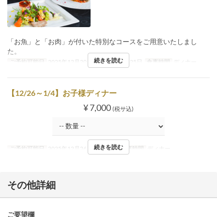
「お魚」と「お肉」が付いた特別なコースをご用意いたしまし
た。
続きを読む
ご予約可能日
2025年12月20日 ~ 2025年12月25日
食事時間
ディナー
【12/26～1/4】お子様ディナー
¥ 7,000
(税サ込)
続きを読む
ご予約可能日
2025年12月26日 ~ 1月4日
食事時間
ディナー
その他詳細
ご要望欄