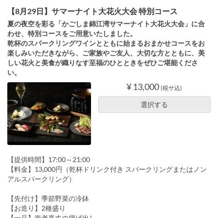
【8月29日】サマーナイト大花火大会 特別コース
夏の夜空を彩る「かごしま錦江湾サマーナイト大花火大会」に合
わせ、特別コースをご用意いたしました。
乾杯のスパークリングワインとともに始まるおまかせコースをお
楽しみいただきながら、ご家族やご友人、大切な方とともに、美
しい花火と美食が織りなす至福のひとときをぜひご堪能くださ
い。
¥ 13,000
(税サ込)
選択する
【提供時間】17:00～21:00
【料金】13,000円（乾杯ドリンク付き スパークリングまたはノン
アルスパークリング）
【先付け】季節野菜の冷鉢
【お造り】2種盛り
【一品】海老真丈の揚げ出し