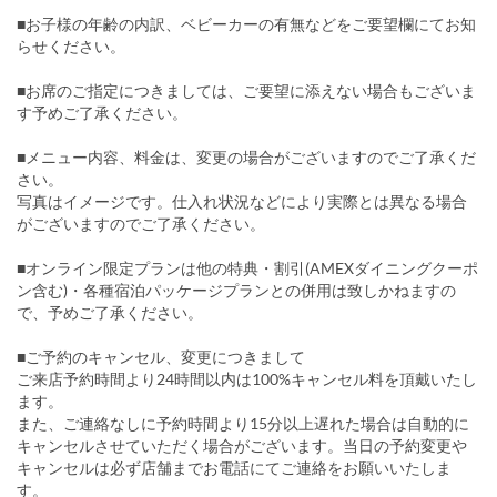
■お子様の年齢の内訳、ベビーカーの有無などをご要望欄にてお知
らせください。
■お席のご指定につきましては、ご要望に添えない場合もございま
す予めご了承ください。
■メニュー内容、料金は、変更の場合がございますのでご了承くだ
さい。
写真はイメージです。仕入れ状況などにより実際とは異なる場合
がございますのでご了承ください。
■オンライン限定プランは他の特典・割引(AMEXダイニングクーポ
ン含む)・各種宿泊パッケージプランとの併用は致しかねますの
で、予めご了承ください。
■ご予約のキャンセル、変更につきまして
ご来店予約時間より24時間以内は100%キャンセル料を頂戴いたし
ます。
また、ご連絡なしに予約時間より15分以上遅れた場合は自動的に
キャンセルさせていただく場合がございます。当日の予約変更や
キャンセルは必ず店舗までお電話にてご連絡をお願いいたしま
す。