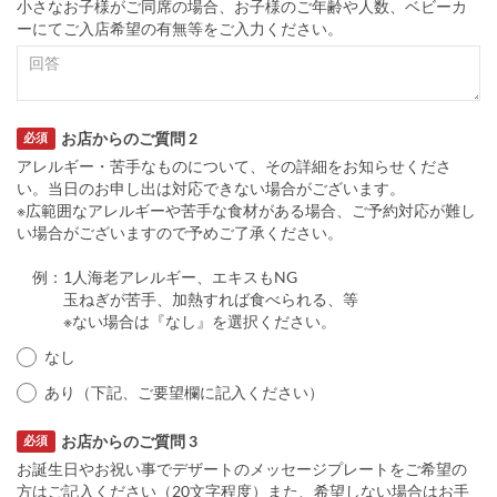
小さなお子様がご同席の場合、お子様のご年齢や人数、ベビーカ
ーにてご入店希望の有無等をご入力ください。
お店からのご質問 2
必須
アレルギー・苦手なものについて、その詳細をお知らせくださ
い。当日のお申し出は対応できない場合がございます。
※広範囲なアレルギーや苦手な食材がある場合、ご予約対応が難し
い場合がございますので予めご了承ください。
例：1人海老アレルギー、エキスもNG
玉ねぎが苦手、加熱すれば食べられる、等
※ない場合は『なし』を選択ください。
なし
あり（下記、ご要望欄に記入ください）
お店からのご質問 3
必須
お誕生日やお祝い事でデザートのメッセージプレートをご希望の
方はご記入ください（20文字程度）また、希望しない場合はお手