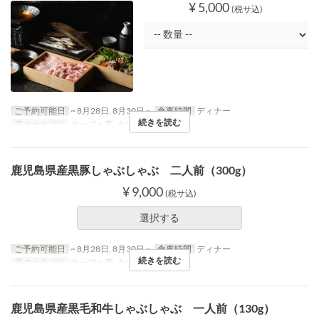
¥ 5,000
(税サ込)
ご予約可能日
~ 8月28日, 8月30日 ~
食事時間
ディナー
続きを読む
席のカテゴリ
テーブル席, カウンター
鹿児島県産黒豚しゃぶしゃぶ 二人前（300g）
¥ 9,000
(税サ込)
選択する
ご予約可能日
~ 8月28日, 8月30日 ~
食事時間
ディナー
続きを読む
席のカテゴリ
テーブル席, カウンター
鹿児島県産黒毛和牛しゃぶしゃぶ 一人前（130g）