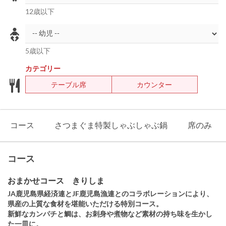
12歳以下
5歳以下
カテゴリー
テーブル席
カウンター
コース
さつまぐま特製しゃぶしゃぶ鍋
席のみ
コース
おまかせコース きりしま
JA鹿児島県経済連とJF鹿児島漁連とのコラボレーションにより、
県産の上質な食材を堪能いただける特別コース。
新鮮なカンパチと鯛は、お刺身や煮物など素材の持ち味を生かし
た一皿に。