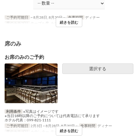
ご予約可能日
~ 8月28日, 8月30日 ~
食事時間
ディナー
続きを読む
席のカテゴリ
テーブル席, カウンター
席のみ
お席のみのご予約
選択する
利用条件
※写真はイメージです
※当日18時以降のご予約については代表電話にて承ります
ホテル代表：099-821-1111
ご予約可能日
2月3日 ~ 8月28日, 8月30日 ~
食事時間
ディナー
続きを読む
席のカテゴリ
カウンター, テーブル席