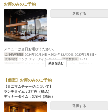
お席のみのご予約
選択する
メニューは当日お選びください。
ご予約可能日
2024年10月14日 ~ 2024年12月30日, 2025年1月1日 ~
食事時間
ランチ, ティータイム, ディナー
注文数制限
1 ~ 12
続きを読む
席のカテゴリ
ダイニング , カウンター, 囲みテーブル（相席あり）
【個室】お席のみのご予約
【ミニマムチャージについて】
ランチタイム：2万円（税込）
ディナータイム：3万円（税込）
選択する