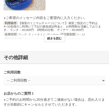
※ご希望のメッセージ内容をご要望内に入力ください。
利用条件
【個室のミニマムチャージについて】 個室ご指定のご予約は、
4~10名様のご利用にて下記の最低保証料金と、お時間制を頂戴しておりま
す。 ランチ：20,000円 2時間20分制 ディナー：30,000円
食事時間
ランチ, ティータイム, ディナー
注文数制限
1 ~ 12
続きを読む
席のカテゴリ
ダイニング , カウンター, 【ペットOK】テラス
その他詳細
ご利用回数
お店からのご質問 1
※ご予約のお時間から20分過ぎてご連絡がない場合は、恐れ入りま
すが自動的にキャンセルとさせていただきます。