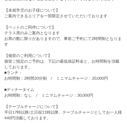
【未就学児のお子様について】
ご案内できるエリアを一部限定させていただいております
【ペットのご同伴について】
テラス席のみご案内となります
お席の数に限りがありますので、事前ご予約にて2時間制となりま
す
【個室のご利用について】
個室ご指定のご予約は、下記の最低保証料金と、お時間制を頂戴
しております。
■ランチ：
お時間制：2時間20分制 / ミニマムチャージ：20,000円
■ディナータイム
お時間制：なし / ミニマムチャージ：30,000円
【テーブルチャージについて】
平日17時以降/土日祝11時以降、テーブルチャージとしてお一人様
440円頂戴しております。