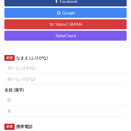
Facebook
Google
Yahoo! JAPAN
TableCheck
なまえ (ふりがな)
必須
名前 (漢字)
携帯電話
必須