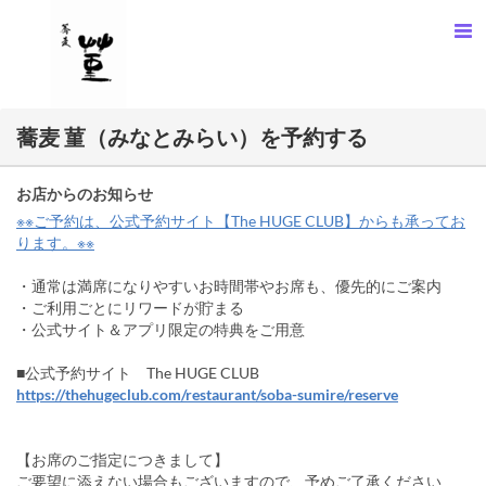
蕎麦 菫（みなとみらい）を予約する
お店からのお知らせ
※※ご予約は、公式予約サイト【The HUGE CLUB】からも承ってお
ります。※※
・通常は満席になりやすいお時間帯やお席も、優先的にご案内
・ご利用ごとにリワードが貯まる
・公式サイト＆アプリ限定の特典をご用意
■公式予約サイト The HUGE CLUB
https://thehugeclub.com/restaurant/soba-sumire/reserve
【お席のご指定につきまして】
ご要望に添えない場合もございますので、予めご了承ください