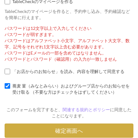
TableCheckのマイページを作る
TableCheckのマイページを作ると、予約申し込み、予約確認など
を簡単に行えます。
パスワードは12文字以上で入力してください
パスワードが弱すぎます。
パスワードはアルファベット小文字、アルファベット大文字、数
字、記号をそれぞれ1文字以上含む必要があります。
パスワードはEメールの一部を含めてはなりません。
パスワードとパスワード（確認用）の入力が一致しません
「お店からのお知らせ」を読み、内容を理解して同意する
蕎麦 菫（みなとみらい）およびグループ店からのお知らせを
受け取る （不要な方はチェックをはずしてください）
このフォームを完了すると、
関連する規約とポリシー
に同意した
ことになります。