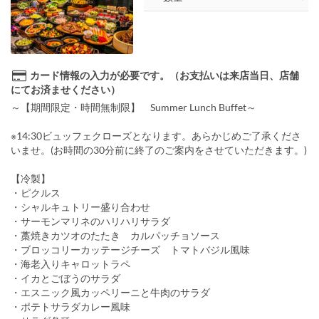
カード情報の入力が必要です。（お支払いは来店当日、店舗
にてお済ませください）
～【期間限定・時間無制限】 Summer Lunch Buffet～
※14:30ビュッフェクローズとなります。あらかじめご了承くださ
いませ。(お時間の30分前に終了のご案内をさせていただきます。)
【冷製】
・ピクルス
・シャルキュトリー盛り合わせ
・サーモンマリネのハリハリサラダ
・藁焼きカツオのたたき カルパッチョソース
・ブロッコリーカッテージチーズ トマトバジル風味
・海老入りキャロットラペ
・イカとごぼうのサラダ
・エスニック風カッペリーニと牛肉のサラダ
・ポテトサラダカレー風味