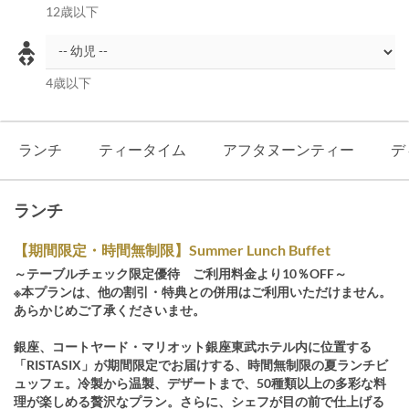
12歳以下
4歳以下
ランチ
ティータイム
アフタヌーンティー
デ
ランチ
【期間限定・時間無制限】Summer Lunch Buffet
～テーブルチェック限定優待 ご利用料金より10％OFF～
※本プランは、他の割引・特典との併用はご利用いただけません。
あらかじめご了承くださいませ。
銀座、コートヤード・マリオット銀座東武ホテル内に位置する
「RISTASIX」が期間限定でお届けする、時間無制限の夏ランチビ
ュッフェ。冷製から温製、デザートまで、50種類以上の多彩な料
理が楽しめる贅沢なプラン。さらに、シェフが目の前で仕上げる