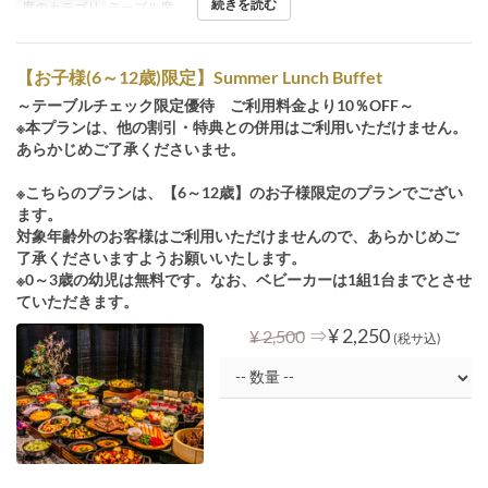
続きを読む
席のカテゴリ
テーブル席
【お子様(6～12歳)限定】Summer Lunch Buffet
～テーブルチェック限定優待 ご利用料金より10％OFF～
※本プランは、他の割引・特典との併用はご利用いただけません。
あらかじめご了承くださいませ。
※こちらのプランは、【6～12歳】のお子様限定のプランでござい
ます。
対象年齢外のお客様はご利用いただけませんので、あらかじめご
了承くださいますようお願いいたします。
※0～3歳の幼児は無料です。なお、ベビーカーは1組1台までとさせ
ていただきます。
⇒
¥ 2,250
¥ 2,500
(税サ込)