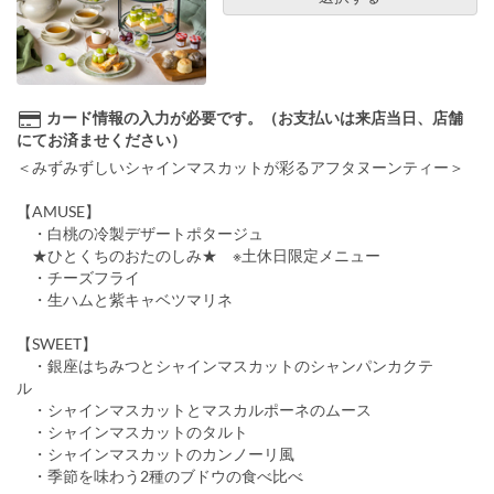
カード情報の入力が必要です。（お支払いは来店当日、店舗
にてお済ませください）
＜みずみずしいシャインマスカットが彩るアフタヌーンティー＞
【AMUSE】
・白桃の冷製デザートポタージュ
★ひとくちのおたのしみ★ ※土休日限定メニュー
・チーズフライ
・生ハムと紫キャベツマリネ
【SWEET】
・銀座はちみつとシャインマスカットのシャンパンカクテ
ル
・シャインマスカットとマスカルポーネのムース
・シャインマスカットのタルト
・シャインマスカットのカンノーリ風
・季節を味わう2種のブドウの食べ比べ