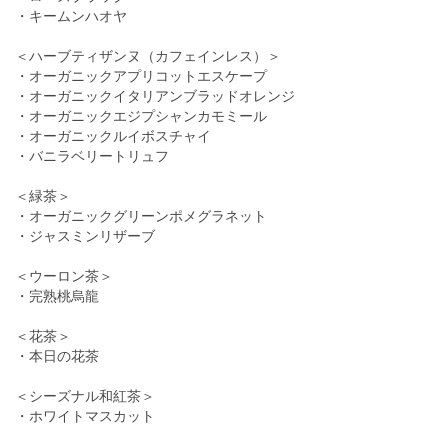
・キームンハオヤ
＜ハーブティザンヌ（カフェインレス）＞
・オーガニックアプリコットエスケープ
・オーガニックイタリアンブラッドオレンジ
・オーガニックエジプシャンカモミール
・オーガニックルイボスチャイ
・バニラベリートリュフ
＜緑茶＞
・オーガニックグリーンポメグラネット
・ジャスミンリザーブ
＜ウーロン茶＞
・完熟桃烏龍
＜花茶＞
・本日の花茶
＜シーズナル和紅茶＞
・ホワイトマスカット