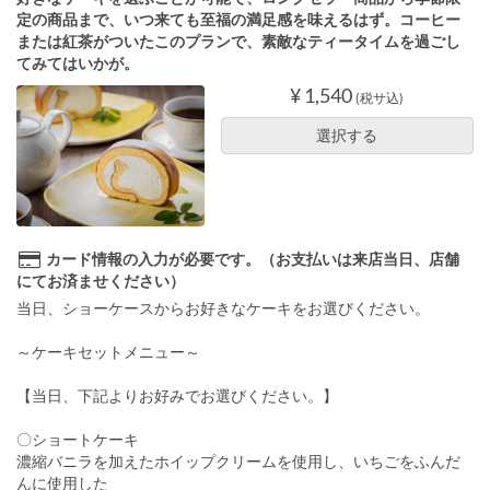
定の商品まで、いつ来ても至福の満足感を味えるはず。コーヒー
または紅茶がついたこのプランで、素敵なティータイムを過ごし
てみてはいかが。
¥ 1,540
(税サ込)
選択する
カード情報の入力が必要です。（お支払いは来店当日、店舗
にてお済ませください）
当日、ショーケースからお好きなケーキをお選びください。
～ケーキセットメニュー～
【当日、下記よりお好みでお選びください。】
〇ショートケーキ
濃縮バニラを加えたホイップクリームを使用し、いちごをふんだ
んに使用した