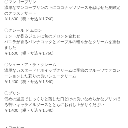
〇マンゴープリン
濃厚なマンゴープリンの下にココナッツソースを忍ばせた夏限定
のグラスデザート
￥1,600（税・サ込￥1,760)
〇クレール ド ムロン
ミントが香るジュレに旬のメロンを合わせ
バニラが香るパンナコッタとメープルの軽やかなクリームを重ね
ました
￥1,600（税・サ込￥1,760)
〇シュー・ア・ラ・クレーム
濃厚なカスタードとホイップクリームに季節のフルーツでデコレ
ーションした彩りの良いシュークリーム
￥1,400（税・サ込￥1,540)
〇プリン
低めの温度でじっくりと蒸した口どけの良いなめらかなプリンほ
ろ苦いキャラメルソースとともにお召し上がりください
￥1,400（税・サ込￥1,540)
・コーヒー