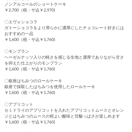
ノンアルコールのショートケーキ
￥2,700（税・サ込￥2,970)
〇エヴォショコラ
ガトーショコラをより滑らかに濃厚にしたチョコレート好きには
おすすめの一品
￥1,600（税・サ込￥1,760)
〇モンブラン
ヘーゼルナッツ入りの軽さを感じる生地と濃厚でありながら甘さ
を抑えた仕上がりのモンブラン
￥1,600（税・サ込￥1,760)
〇銀座はちみつのロールケーキ
銀座で採取したはちみつを使用したロールケーキ
￥1,600（税・サ込￥1,760)
〇アプリコット
セミドライのアプリコットを入れたアプリコットムースとオレン
ジとはちみつのムースの程よい酸味と甘酸っぱさが楽しめます
￥1,600（税・サ込￥1,760)