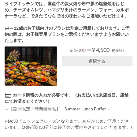
ライブキッチンでは、国産牛の炭火焼や岩中豚の塩釜焼をはじ
め、チーズオムレツ、ハマグリ出汁のラーメン、フォー、カルボ
ナーラなど、できたてならではの味わいをご堪能いただけます。
※4～12歳のお子様向けのプランは別途ご用意しております。ご予
約の際は、お子様専用プランをご選択くださいますようお願いい
たします。
⇒
¥ 4,500
¥ 5,000
(税サ込)
選択する
カード情報の入力が必要です。（お支払いは来店当日、店舗
にてお済ませください）
～【期間限定・時間無制限】 Summer Lunch Buffet～
※14:30ビュッフェクローズとなります。あらかじめご了承くださ
いませ。(お時間の30分前に終了のご案内をさせていただきます。)