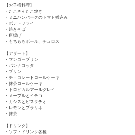
【お子様料理】
・たこさんたこ焼き
・ミニハンバーグのトマト煮込み
・ポテトフライ
・焼きそば
・唐揚げ
・もちもちボール、チュロス
【デザート】
・マンゴープリン
・パンナコッタ
・プリン
・チョコレートロールケーキ
・抹茶ロールケーキ
・トロピカルアールグレイ
・メープルとイチゴ
・カシスとピスタチオ
・レモンとプラリネ
・抹茶
【ドリンク】
・ソフトドリンク各種