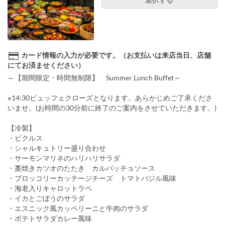
カード情報の入力が必要です。（お支払いは来店当日、店舗
にてお済ませください）
～【期間限定・時間無制限】 Summer Lunch Buffet～
※14:30ビュッフェクローズとなります。あらかじめご了承くださ
いませ。(お時間の30分前に終了のご案内をさせていただきます。)
【冷製】
・ピクルス
・シャルキュトリー盛り合わせ
・サーモンマリネのハリハリサラダ
・藁焼きカツオのたたき カルパッチョソース
・ブロッコリーカッテージチーズ トマトバジル風味
・海老入りキャロットラペ
・イカとごぼうのサラダ
・エスニック風カッペリーニと牛肉のサラダ
・ポテトサラダカレー風味